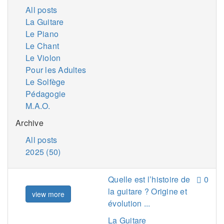
All posts
La Guitare
Le Piano
Le Chant
Le Violon
Pour les Adultes
Le Solfège
Pédagogie
M.A.O.
Archive
All posts
2025 (50)
Quelle est l’histoire de
0
la guitare ? Origine et
view more
évolution ...
La Guitare