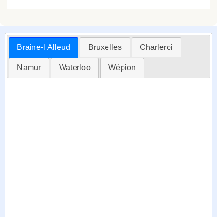
Braine-l’Alleud
Bruxelles
Charleroi
Namur
Waterloo
Wépion