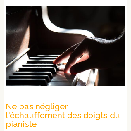
Ne pas négliger
l'échauffement des doigts du
pianiste