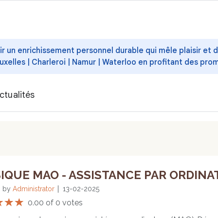
ffrir un enrichissement personnel durable qui mêle plaisir et
uxelles | Charleroi | Namur | Waterloo en profitant des pro
ctualités
IQUE MAO - ASSISTANCE PAR ORDINA
by
Administrator
13-02-2025
0.00 of 0 votes