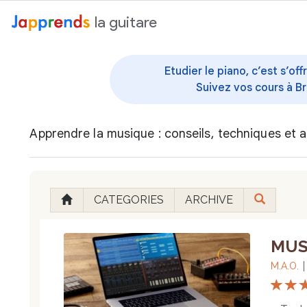
au contenu
la guitare
Etudier le piano, c’est s’o
Suivez vos cours à Br
Apprendre la musique : conseils, techniques et a
CATEGORIES
ARCHIVE
MUS
M.A.O.