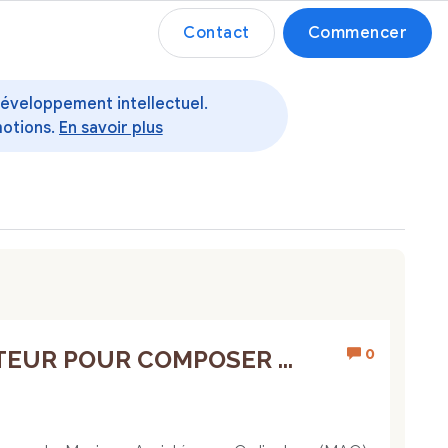
Contact
Commencer
 développement intellectuel.
motions.
En savoir plus
0
TEUR POUR COMPOSER ...