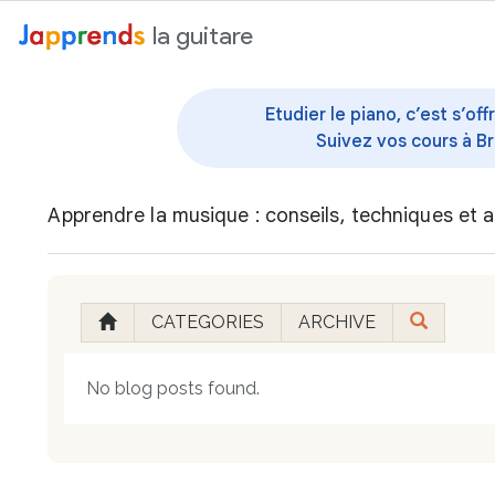
au contenu
la guitare
Etudier le piano, c’est s’o
Suivez vos cours à Br
Apprendre la musique : conseils, techniques et a
CATEGORIES
ARCHIVE
No blog posts found.