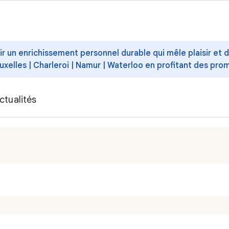
ffrir un enrichissement personnel durable qui mêle plaisir et
uxelles | Charleroi | Namur | Waterloo en profitant des pro
ctualités