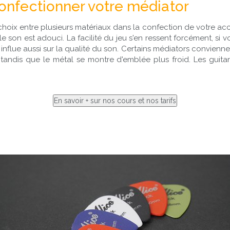
onfectionner votre médiator
hoix entre plusieurs matériaux dans la confection de votre acces
 le son est adouci. La facilité du jeu s'en ressent forcément, si
influe aussi sur la qualité du son. Certains médiators convienn
tandis que le métal se montre d'emblée plus froid. Les guita