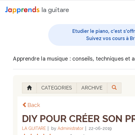
au contenu
la guitare
Etudier le piano, c’est s’o
Suivez vos cours à Br
Apprendre la musique : conseils, techniques et a
CATEGORIES
ARCHIVE
Back
DIY POUR CRÉER SON PR
LA GUITARE
by
Administrator
22-06-2019