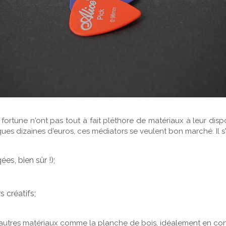
ortune n'ont pas tout à fait pléthore de matériaux à leur dispo
s dizaines d'euros, ces médiators se veulent bon marché. Il s'a
ées, bien sûr !);
s créatifs;
s d'autres matériaux comme la planche de bois, idéalement en 