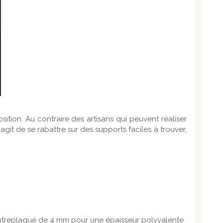
sition. Au contraire des artisans qui peuvent réaliser
git de se rabattre sur des supports faciles à trouver,
contreplaqué de 4 mm pour une épaisseur polyvalente