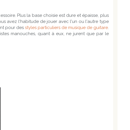
soire. Plus la base choisie est dure et épaisse, plus
 vous avez l'habitude de jouer avec l'un ou l'autre type
ent pour des
styles particuliers de musique de guitare
.
ristes manouches, quant à eux, ne jurent que par le