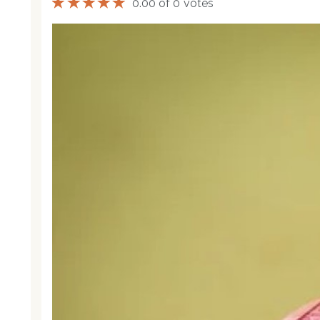
0.00 of 0 votes