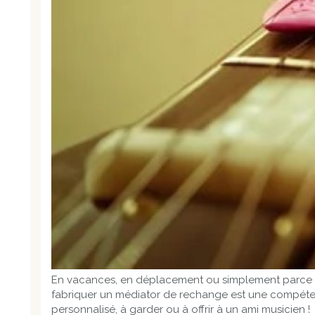
En vacances, en déplacement ou simplement parce que 
fabriquer un médiator de rechange est une compétence
personnalisé, à garder ou à offrir à un ami musicien !