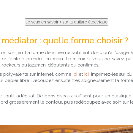
médiator : quelle forme choisir ?
lon son jeu. La forme définitive ne s'obtient donc qu'à l'usage
r facile à prendre en main. Le mieux si vous ne savez pas 
e, rockeurs ou jazzmen, débutants ou confirmés.
s polyvalents sur internet, comme
ici
et
ici
. Imprimez-les sur du
ur papier libre. Découpez ensuite très soigneusement la forme
 l'outil adéquat. De bons ciseaux suffisent pour un plastique f
ord grossièrement le contour, puis redécoupez avec soin sur le 