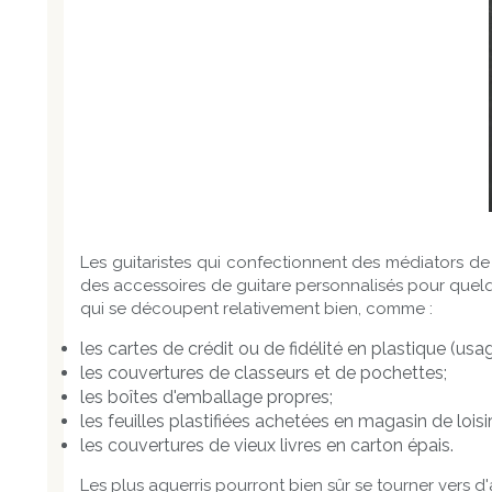
Les guitaristes qui confectionnent des médiators de f
des accessoires de guitare personnalisés pour quelque
qui se découpent relativement bien, comme :
les cartes de crédit ou de fidélité en plastique (usag
les couvertures de classeurs et de pochettes;
les boîtes d'emballage propres;
les feuilles plastifiées achetées en magasin de loisir
les couvertures de vieux livres en carton épais.
Les plus aguerris pourront bien sûr se tourner ver