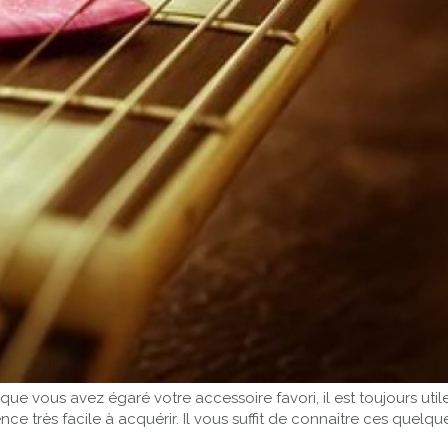
vous avez égaré votre accessoire favori, il est toujours utile 
 très facile à acquérir. Il vous suffit de connaitre ces quelq