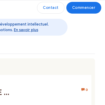
Contact
Commencer
 développement intellectuel.
motions.
En savoir plus
0
...