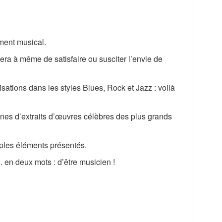
ement musical.
ra à même de satisfaire ou susciter l’envie de
ations dans les styles Blues, Rock et Jazz : voilà
aines d’extraits d’œuvres célèbres des plus grands
iples éléments présentés.
. en deux mots : d’être musicien !