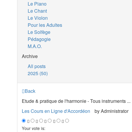
Le Piano
Le Chant
Le Violon
Pour les Adultes
Le Solfège
Pédagogie
M.A.O.
Archive
All posts
2025 (50)
Back
Etude & pratique de l'harmonie - Tous instruments ...
Les Cours en Ligne d'Accordéon
by
Administrator
Your vote is: