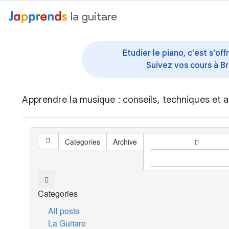
au contenu
la guitare
Etudier le piano, c’est s’o
Suivez vos cours à Br
Apprendre la musique : conseils, techniques et a
Categories
Archive
Categories
All posts
La Guitare