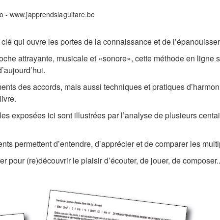
a clé qui ouvre les portes de la connaissance et de l’épanouiss
he attrayante, musicale et «sonore», cette méthode en ligne se
’aujourd’hui.
ents des accords, mais aussi techniques et pratiques d’harmonis
ivre.
gles exposées ici sont illustrées par l’analyse de plusieurs cent
nts permettent d’entendre, d’apprécier et de comparer les mult
our (re)découvrir le plaisir d’écouter, de jouer, de composer..