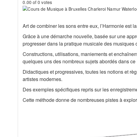
0.00 of 0 votes
Art de combiner les sons entre eux, l’Harmonie est l
Grâce à une démarche nouvelle, basée sur une approc
progresser dans la pratique musicale des musiques d
Constructions, utilisations, maniements et enchaînem
quelques uns des nombreux sujets abordés dans ce l
Didactiques et progressives, toutes les notions et rè
artistes modernes.
Des exemples spécifiques repris sur les enregistreme
Cette méthode donne de nombreuses pistes à explorer p