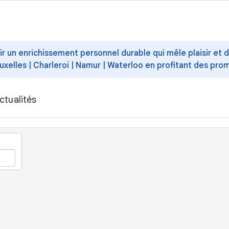
ffrir un enrichissement personnel durable qui mêle plaisir et
uxelles | Charleroi | Namur | Waterloo en profitant des pro
ctualités