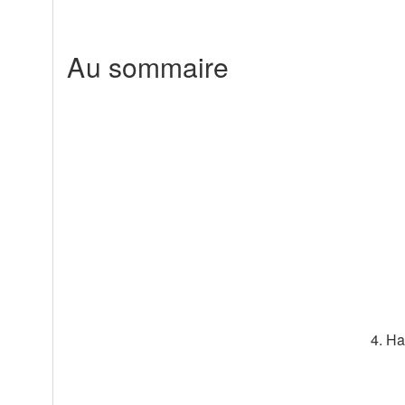
Au sommaire
4. H