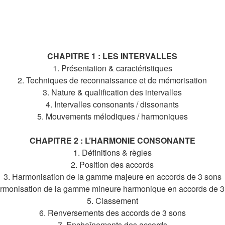
CHAPITRE 1 : LES INTERVALLES
1. Présentation & caractéristiques
2. Techniques de reconnaissance et de mémorisation
3. Nature & qualification des intervalles
4. Intervalles consonants / dissonants
5. Mouvements mélodiques / harmoniques
CHAPITRE 2 : L’HARMONIE CONSONANTE
1. Définitions & règles
2. Position des accords
3. Harmonisation de la gamme majeure en accords de 3 sons
armonisation de la gamme mineure harmonique en accords de 3
5. Classement
6. Renversements des accords de 3 sons
7. Enchaînements des accords