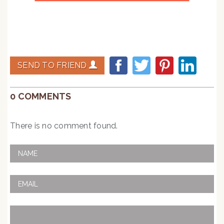
SEND TO FRIEND
0 COMMENTS
There is no comment found.