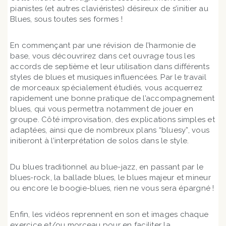
pianistes (et autres claviéristes) désireux de s’initier au
Blues, sous toutes ses formes !
En commençant par une révision de l’harmonie de
base, vous découvrirez dans cet ouvrage tous les
accords de septième et leur utilisation dans différents
styles de blues et musiques influencées. Par le travail
de morceaux spécialement étudiés, vous acquerrez
rapidement une bonne pratique de l’accompagnement
blues, qui vous permettra notamment de jouer en
groupe. Côté improvisation, des explications simples et
adaptées, ainsi que de nombreux plans “bluesy”, vous
initieront à l’interprétation de solos dans le style.
Du blues traditionnel au blue-jazz, en passant par le
blues-rock, la ballade blues, le blues majeur et mineur
ou encore le boogie-blues, rien ne vous sera épargné !
Enfin, les vidéos reprennent en son et images chaque
exercice et/ou morceau pour en faciliter la