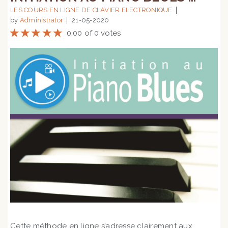
LES COURS EN LIGNE DE CLAVIER ELECTRONIQUE
by
Administrator
21-05-2020
0.00 of 0 votes
Cette méthode en ligne s’adresse clairement aux