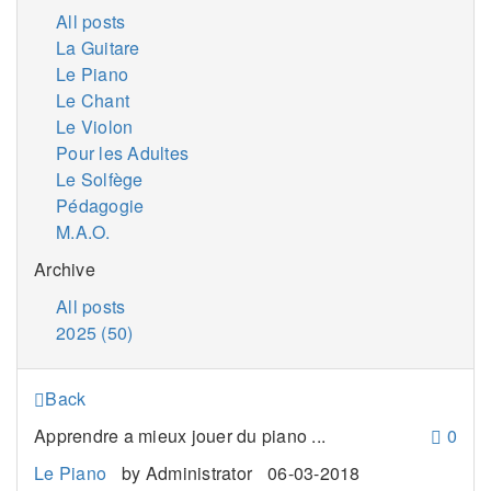
All posts
La Guitare
Le Piano
Le Chant
Le Violon
Pour les Adultes
Le Solfège
Pédagogie
M.A.O.
Archive
All posts
2025 (50)
Back
Apprendre a mieux jouer du piano ...
0
Le Piano
by
Administrator
06-03-2018