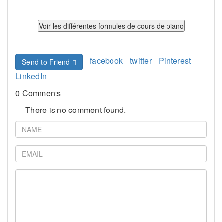
facebook
twitter
Pinterest
Send to Friend
LinkedIn
0 Comments
There is no comment found.