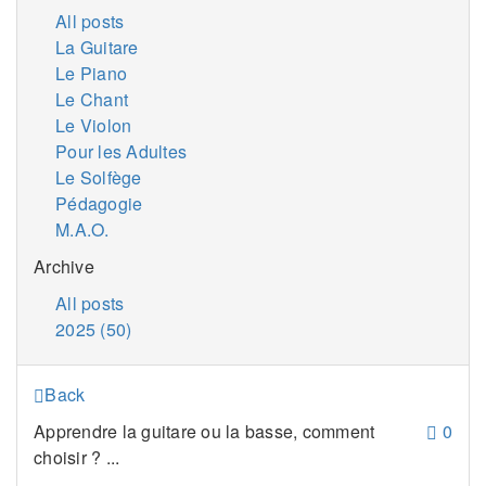
All posts
La Guitare
Le Piano
Le Chant
Le Violon
Pour les Adultes
Le Solfège
Pédagogie
M.A.O.
Archive
All posts
2025 (50)
Back
Apprendre la guitare ou la basse, comment
0
choisir ? ...