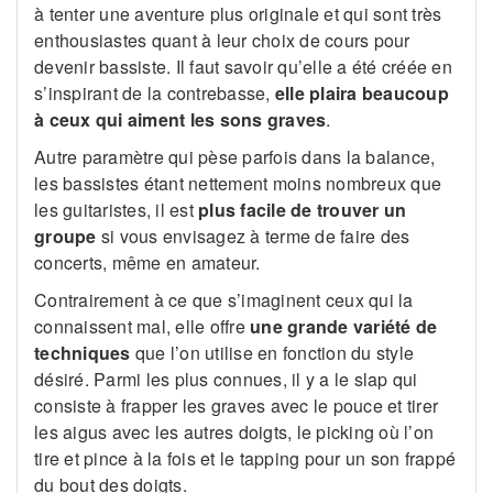
à tenter une aventure plus originale et qui sont très
enthousiastes quant à leur choix de cours pour
devenir bassiste. Il faut savoir qu’elle a été créée en
s’inspirant de la contrebasse,
elle plaira beaucoup
à ceux qui aiment les sons graves
.
Autre paramètre qui pèse parfois dans la balance,
les bassistes étant nettement moins nombreux que
les guitaristes, il est
plus facile de trouver un
groupe
si vous envisagez à terme de faire des
concerts, même en amateur.
Contrairement à ce que s’imaginent ceux qui la
connaissent mal, elle offre
une grande variété de
techniques
que l’on utilise en fonction du style
désiré. Parmi les plus connues, il y a le slap qui
consiste à frapper les graves avec le pouce et tirer
les aigus avec les autres doigts, le picking où l’on
tire et pince à la fois et le tapping pour un son frappé
du bout des doigts.