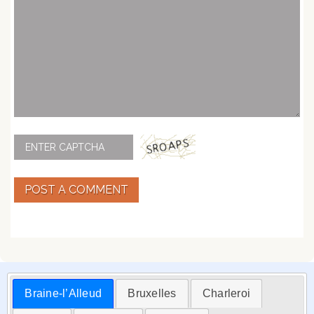
POST A COMMENT
Braine-l’Alleud
Bruxelles
Charleroi