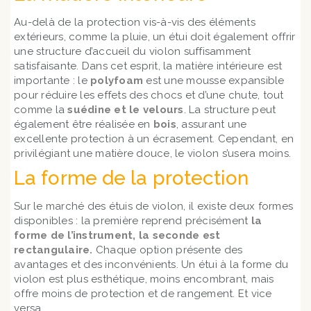
Au-delà de la protection vis-à-vis des éléments
extérieurs, comme la pluie, un étui doit également offrir
une structure d’accueil du violon suffisamment
satisfaisante. Dans cet esprit, la matière intérieure est
importante : le
polyfoam
est une mousse expansible
pour réduire les effets des chocs et d’une chute, tout
comme la
suédine et le velours
. La structure peut
également être réalisée en
bois
, assurant une
excellente protection à un écrasement. Cependant, en
privilégiant une matière douce, le violon s’usera moins.
La forme de la protection
Sur le marché des étuis de violon, il existe deux formes
disponibles : la première reprend précisément
la
forme de l’instrument, la seconde est
rectangulaire.
Chaque option présente des
avantages et des inconvénients. Un étui à la forme du
violon est plus esthétique, moins encombrant, mais
offre moins de protection et de rangement. Et vice
versa.