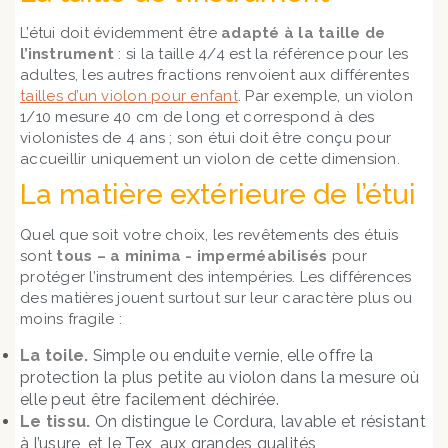
L’étui doit évidemment être
adapté à la taille de
l’instrument
: si la taille 4/4 est la référence pour les
adultes, les autres fractions renvoient aux différentes
tailles d’un violon pour enfant
. Par exemple, un violon
1/10 mesure 40 cm de long et correspond à des
violonistes de 4 ans ; son étui doit être conçu pour
accueillir uniquement un violon de cette dimension.
La matière extérieure de l’étui
Quel que soit votre choix, les revêtements des étuis
sont
tous – a minima - imperméabilisés
pour
protéger l’instrument des intempéries. Les différences
des matières jouent surtout sur leur caractère plus ou
moins fragile :
La toile.
Simple ou enduite vernie, elle offre la
protection la plus petite au violon dans la mesure où
elle peut être facilement déchirée.
Le tissu.
On distingue le Cordura, lavable et résistant
à l’usure, et le Tex, aux grandes qualités