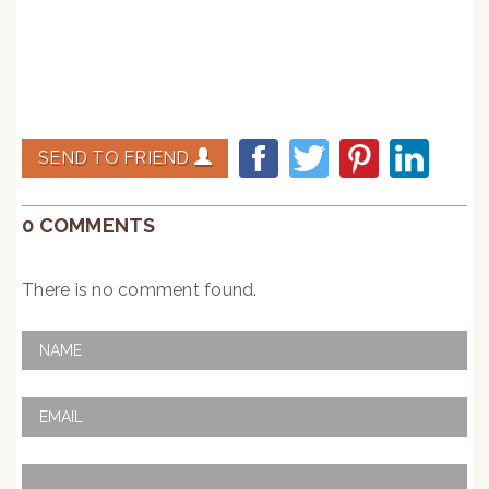
Voir les différentes formules de cours de violon
SEND TO FRIEND
0 COMMENTS
There is no comment found.