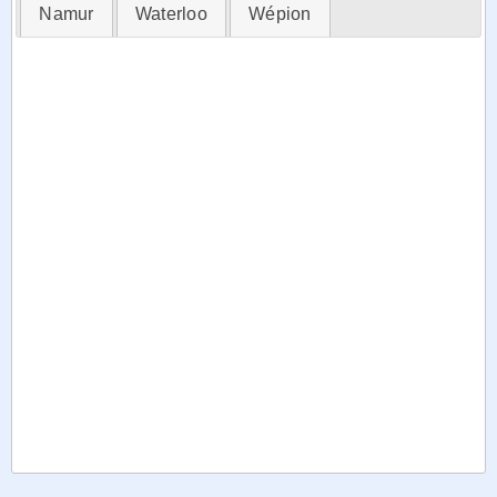
Namur
Waterloo
Wépion