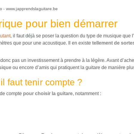
trique pour bien démarrer
utant
, il faut déjà se poser la question du type de musique que l
ètres que pour une acoustique. Il en existe
tellement de sorte
t donc pas un investissement à prendre à la légère. Avant d’ache
sique
ou encore d’amis qui pratiquent la guitare de manière pl
il faut tenir compte ?
e de compte
pour choisir la guitare
, notamment :