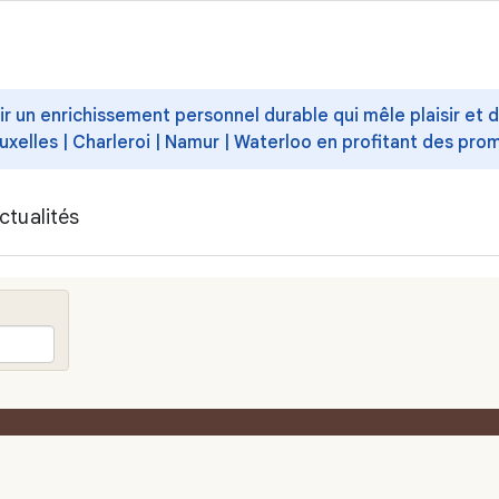
ffrir un enrichissement personnel durable qui mêle plaisir et
uxelles | Charleroi | Namur | Waterloo en profitant des pro
ctualités