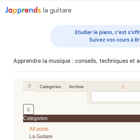
au contenu
la guitare
Etudier le piano, c’est s’o
Suivez vos cours à Br
Apprendre la musique : conseils, techniques et a
Categories
Archive
Categories
All posts
La Guitare