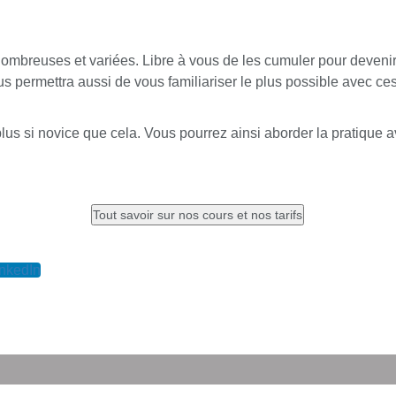
mbreuses et variées. Libre à vous de les cumuler pour devenir i
us permettra aussi de vous familiariser le plus possible avec 
lus si novice que cela. Vous pourrez ainsi aborder la pratique
inkedIn