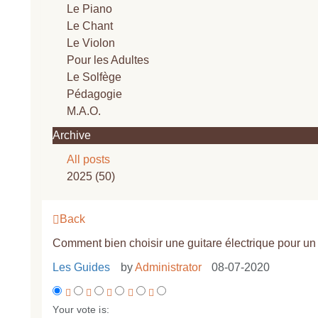
Le Piano
Le Chant
Le Violon
Pour les Adultes
Le Solfège
Pédagogie
M.A.O.
Archive
All posts
2025 (50)
Back
Comment bien choisir une guitare électrique pour un 
Les Guides
by
Administrator
08-07-2020
Your vote is: