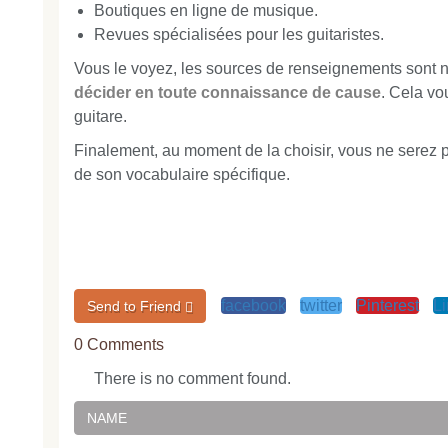
Boutiques en ligne de musique.
Revues spécialisées pour les guitaristes.
Vous le voyez, les sources de renseignements sont no
décider en toute connaissance de cause
. Cela vo
guitare.
Finalement, au moment de la choisir, vous ne serez p
de son vocabulaire spécifique.
facebook
twitter
Pinterest
L
Send to Friend
0 Comments
There is no comment found.