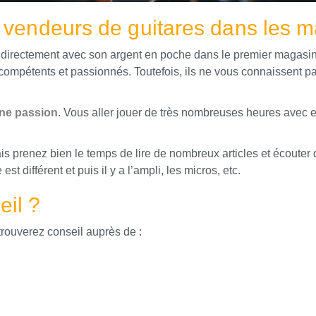
x vendeurs de guitares dans les 
er directement avec son argent en poche dans le premier magasin
compétents et passionnés. Toutefois, ils ne vous connaissent pa
une passion
. Vous aller jouer de très nombreuses heures avec et
ais prenez bien le temps de lire de nombreux articles et écouter 
st différent et puis il y a l’ampli, les micros, etc.
eil ?
rouverez conseil auprès de :