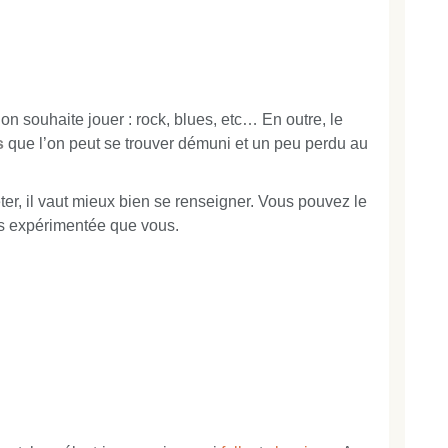
’on souhaite jouer : rock, blues, etc… En outre, le
s
que l’on peut se trouver démuni et un peu perdu au
ter, il vaut mieux bien se renseigner. Vous pouvez le
us expérimentée que vous.