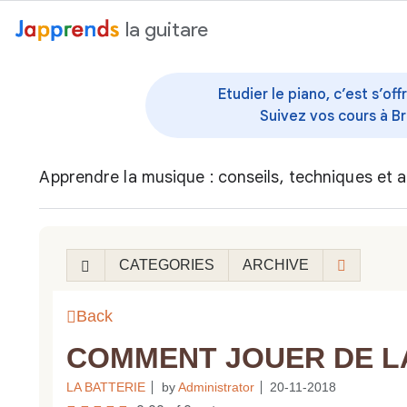
au contenu
la guitare
Etudier le piano, c’est s’o
Suivez vos cours à Br
Apprendre la musique : conseils, techniques et a
CATEGORIES
ARCHIVE
Back
COMMENT JOUER DE LA
LA BATTERIE
by
Administrator
20-11-2018