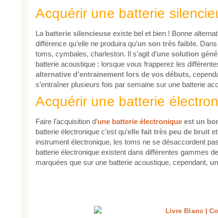
Acquérir une batterie silenci
L
a
batterie silencieuse
existe bel et bien ! Bonne alterna
différence qu’elle ne produira qu’
un son très faible.
Dans u
toms, cymbales, charleston. Il s’agit d’
une solution gén
batterie acoustique : lorsque vous frapperez les différen
alternative d’entrainement lors de vos débuts,
cependan
s’entraîner plusieurs fois par semaine sur une batterie ac
Acquérir une batterie électro
Faire l’acquisition d’
une batterie électronique
est un bon
batterie électronique c’est qu’
elle fait très peu de bruit
et
instrument électronique, les toms ne se désaccordent pas
batterie électronique existent dans différentes gammes d
marquées que sur une batterie acoustique, cependant,
un