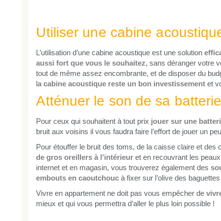
Utiliser une cabine acoustiqu
L’utilisation d’une cabine acoustique est une solution
effi
aussi fort que vous le souhaitez,
sans déranger votre vo
tout de même assez encombrante, et de disposer du budge
l
a cabine acoustique reste un bon investissement
et v
Atténuer le son de sa batteri
Pour ceux qui souhaitent à tout prix
jouer sur une batter
bruit aux voisins il vous faudra faire l’effort de jouer un p
Pour étouffer le bruit des toms, de la caisse claire et d
de gros oreillers à l’intérieur
et en recouvrant les peaux
internet et en magasin, vous trouverez également des
so
embouts en caoutchouc
à fixer sur l’olive des baguettes
Vivre en appartement ne doit pas vous empêcher de
vivr
mieux et qui vous permettra d’aller le plus loin possible !