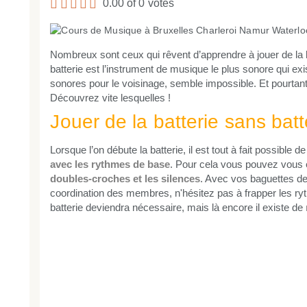
0.00 of 0 votes
Nombreux sont ceux qui rêvent d’apprendre à jouer de la
batterie est l’instrument de musique le plus sonore qui exis
sonores pour le voisinage, semble impossible. Et pourtan
Découvrez vite lesquelles !
Jouer de la batterie sans batt
Lorsque l’on débute la batterie, il est tout à fait possible de
avec les rythmes de base
. Pour cela vous pouvez vous 
doubles-croches et les silences
. Avec vos baguettes d
coordination des membres, n'hésitez pas à frapper les ry
batterie deviendra nécessaire, mais là encore il existe de