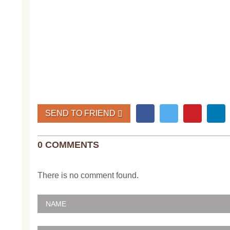
SEND TO FRIEND
0 COMMENTS
There is no comment found.