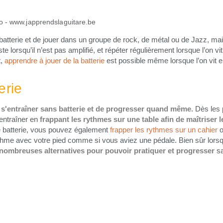
 batterie et de jouer dans un groupe de rock, de métal ou de Jazz, 
te lorsqu’il n’est pas amplifié, et répéter régulièrement lorsque l’on 
t,
apprendre à jouer de la batterie
est possible même lorsque l’on vit e
erie
s'entraîner sans batterie et de progresser quand même.
Dès les 
entraîner en
frappant les rythmes sur une table afin de maîtriser l
e batterie, vous pouvez également
frapper les rythmes sur un cahier
o
thme avec votre pied comme si vous aviez une pédale. Bien sûr lorsqu
nombreuses alternatives pour pouvoir pratiquer et progresser
sa
En savoir + sur nos cours et nos tarifs