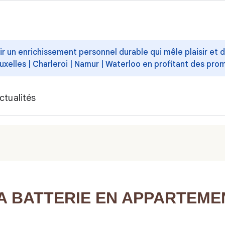
ffrir un enrichissement personnel durable qui mêle plaisir et
uxelles | Charleroi | Namur | Waterloo en profitant des pro
ctualités
 BATTERIE EN APPARTEMENT