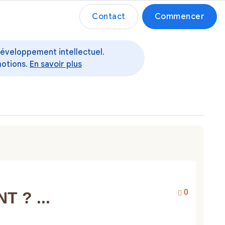
Contact
Commencer
 développement intellectuel.
motions.
En savoir plus
0
 ? ...