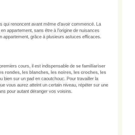
mais qui renoncent avant même d’avoir commencé. La
vit en appartement, sans être à l’origine de nuisances
n appartement, grâce à plusieurs astuces efficaces.
premiers cours, il est indispensable de
se familiariser
es rondes, les blanches, les noires, les croches, les
u bien sur un pad en caoutchouc. Pour travailler la
e vous aurez atteint un certain niveau, répéter sur une
ns pour autant déranger vos voisins.