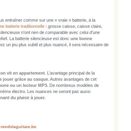
ous entraîner comme sur une « vraie » batterie, à la
e batterie traditionnelle
: grosse caisse, caisse claire,
e silencieuse n’ont rien de comparable avec celui d’une
lief.
La batterie silencieuse est donc
une bonne
z un jeu plus subtil et plus nuancé, il sera nécessaire de
on vit en appartement.
L’avantage principal de la
e jouer grâce au casque
. Autres avantages de cet
hone ou un lecteur MP3.
De nombreux modèles de
et même électro. Les nuances ne seront pas aussi
ant du plaisir à jouer.