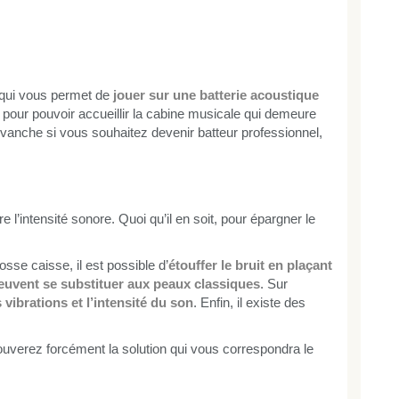
, qui vous permet de
jouer sur une batterie acoustique
 pour pouvoir accueillir la cabine musicale qui demeure
anche si vous souhaitez devenir batteur professionnel,
e l’intensité sonore. Quoi qu’il en soit, pour épargner le
rosse caisse, il est possible d’
étouffer le bruit en plaçant
euvent se substituer aux peaux classiques
. Sur
vibrations et l’intensité du son
. Enfin, il existe des
uverez forcément la solution qui vous correspondra le