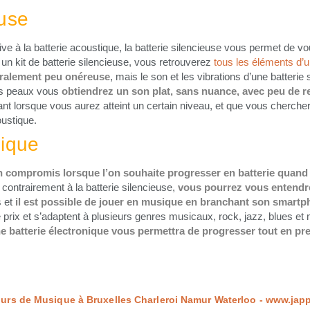
euse
tive à la batterie acoustique, la batterie silencieuse vous permet de v
n kit de batterie silencieuse, vous retrouverez
tous les éléments d’un
éralement peu onéreuse
, mais le son et les vibrations d’une batteri
tes peaux vous
obtiendrez un son plat, sans nuance, avec peu de re
t lorsque vous aurez atteint un certain niveau, et que vous cherchere
oustique.
nique
 compromis lorsque l’on souhaite progresser en batterie quand 
 contrairement à la batterie silencieuse,
vous pourrez vous entendr
 et
il est possible de jouer en musique en branchant son smartp
e prix et s’adaptent à plusieurs genres musicaux, rock, jazz, blues 
e batterie électronique vous permettra de progresser tout en pren