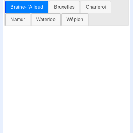
Braine-l’Alleud
Bruxelles
Charleroi
Namur
Waterloo
Wépion