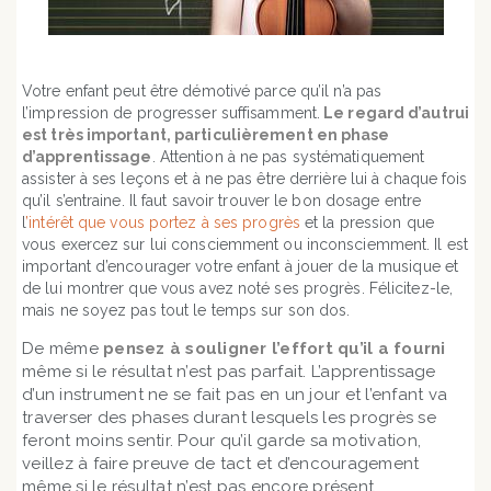
Votre enfant peut être démotivé parce qu’il n’a pas
l’impression de progresser suffisamment.
Le regard d’autrui
est très important, particulièrement en phase
d’apprentissage
. Attention à ne pas systématiquement
assister à ses leçons et à ne pas être derrière lui à chaque fois
qu’il s’entraine. Il faut savoir trouver le bon dosage entre
l
’intérêt que vous portez à ses progrès
et la pression que
vous exercez sur lui consciemment ou inconsciemment. Il est
important d’encourager votre enfant à jouer de la musique et
de lui montrer que vous avez noté ses progrès. Félicitez-le,
mais ne soyez pas tout le temps sur son dos.
De même
pensez à
so
uligner l’effort qu’il a fourni
même si le résultat n’est pas parfait. L’apprentissage
d’un instrument ne se fait pas en un jour et l’enfant va
traverser des phases durant lesquels les progrès se
feront moins sentir. Pour qu’il garde sa motivation,
veillez à faire preuve de tact et d’encouragement
même si le résultat n’est pas encore présent.