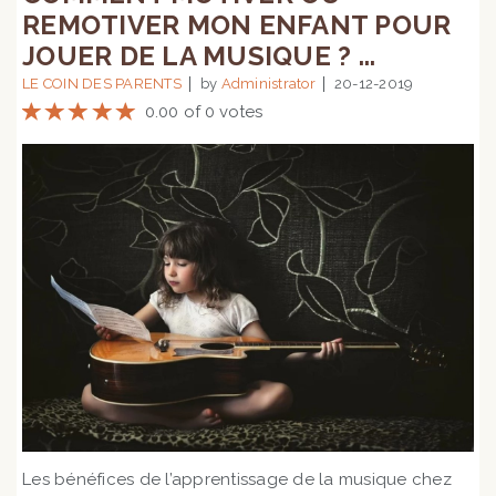
REMOTIVER MON ENFANT POUR
JOUER DE LA MUSIQUE ? ...
LE COIN DES PARENTS
by
Administrator
20-12-2019
0.00 of 0 votes
Les bénéfices de l’apprentissage de la musique chez