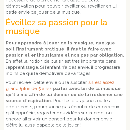
nécessaire de bien cerner la cause de cette
démotivation pour pouvoir éveiller ou réveiller en lui
cette envie de jouer de la musique.
Éveillez sa passion pour la
musique
Pour apprendre à jouer de la musique, quelque
soit l’instrument pratiqué, il faut le faire avec
passion et enthousiasme et non pas par obligation.
En effet la notion de plaisir est très importante dans
l’apprentissage. Si l’enfant n’a pas envie, il progressera
moins ce qui le démotivera d’avantages.
Pour recréer cette envie ou la susciter,
s’il est assez
grand (plus de 5 ans)
,
parlez avec lui de la musique
qu’il aime afin de lui donner ou de lui redonner une
source d’inspiration.
Pour les plus jeunes ou les
adolescents, pourquoi ne pas écouter des morceaux
qu’il apprécie, regarder des vidéos sur internet ou
encore aller voir un concert pour lui donner envie
d’être lui aussi capable de le jouer !