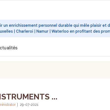
ffrir un enrichissement personnel durable qui mêle plaisir et
uxelles | Charleroi | Namur | Waterloo en profitant des pro
ctualités
NSTRUMENTS ...
inistrator
29-07-2021