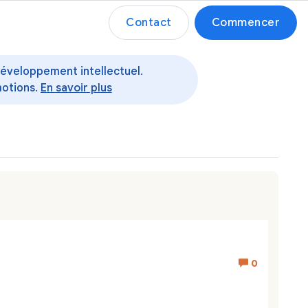
Contact
Commencer
 développement intellectuel.
motions.
En savoir plus
0