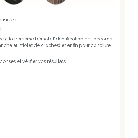
usicien.
!
ce à la treizième bémol), l’identification des accords
anche au triolet de croches) et enfin pour conclure,
onses et vérifier vos résultats.