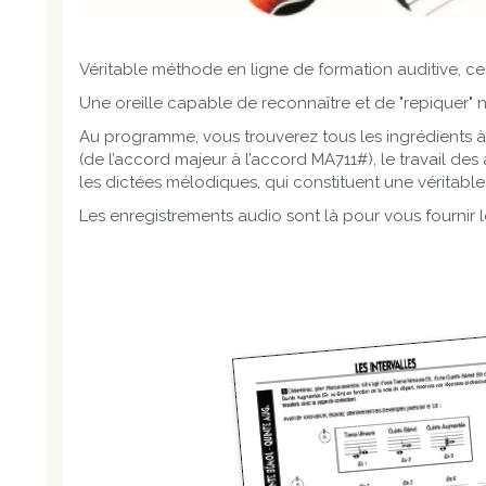
Véritable méthode en ligne de formation auditive, ce
Une oreille capable de reconnaître et de "repiquer" n’i
Au programme, vous trouverez tous les ingrédients à in
(de l’accord majeur à l’accord MA711#), le travail de
les dictées mélodiques, qui constituent une véritab
Les enregistrements audio sont là pour vous fournir l