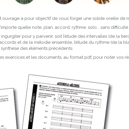
t ouvrage a pour objectif de vous forger une solide oreille de m
mporte quelle note, plan, accord, rythme, solo... sans difficulté 
gurgiter pour y parvenir, soit l’étude des intervalles (de la tier
s accords et de la mélodie ensemble, l’étude du rythme (de la bl
le synthèse des éléments précédents.
es exercices et les documents, au format pdf, pour noter vos rép