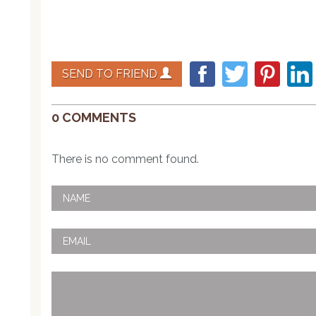
SEND TO FRIEND
0 COMMENTS
There is no comment found.