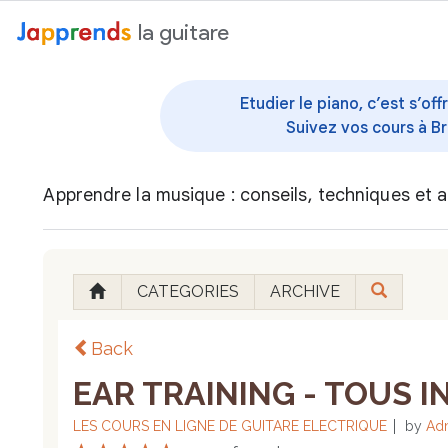
au contenu
la guitare
Etudier le piano, c’est s’o
Suivez vos cours à Br
Apprendre la musique : conseils, techniques et a
CATEGORIES
ARCHIVE
Back
EAR TRAINING - TOUS I
LES COURS EN LIGNE DE GUITARE ELECTRIQUE
by
Adm