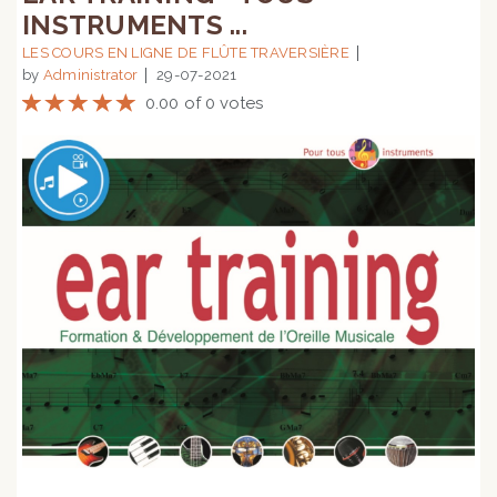
INSTRUMENTS ...
LES COURS EN LIGNE DE FLÛTE TRAVERSIÈRE
by
Administrator
29-07-2021
0.00 of 0 votes