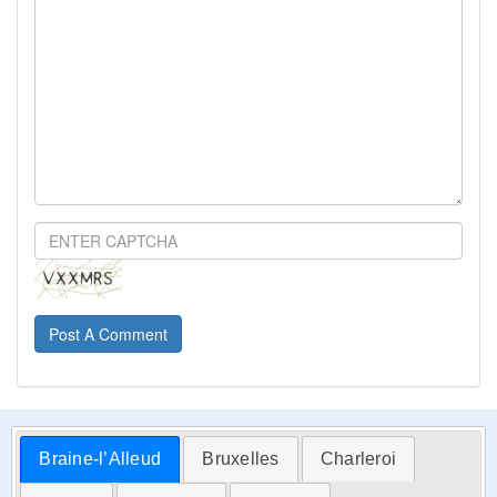
Post A Comment
Braine-l’Alleud
Bruxelles
Charleroi