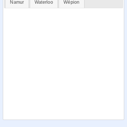
Namur
Waterloo
Wépion