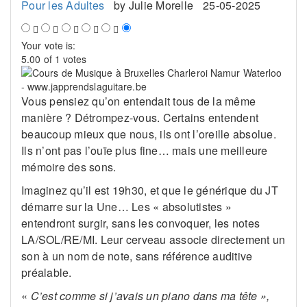
Pour les Adultes
by
Julie Morelle
25-05-2025
Your vote is:
5.00 of 1 votes
Vous pensiez qu’on entendait tous de la même
manière ? Détrompez-vous. Certains entendent
beaucoup mieux que nous, ils ont l’oreille absolue.
Ils n’ont pas l’ouïe plus fine… mais une meilleure
mémoire des sons.
Imaginez qu’il est 19h30, et que le générique du JT
démarre sur la Une… Les « absolutistes »
entendront surgir, sans les convoquer, les notes
LA/SOL/RE/MI. Leur cerveau associe directement un
son à un nom de note, sans référence auditive
préalable.
«
C’est comme si j’avais un piano dans ma tête »,