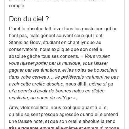
compte.
Don du ciel ?
L’oreille absolue fait rêver tous les musiciens qui ne
l’ont pas, mais gênent souvent ceux qui l’ont.
Stanislas Boev, étudiant en chant lyrique au
conservatoire, nous explique que son oreille
absolue gâche tous ses concerts
. « Vous voulez
vous laisser porter par la musique, vous laisser
gagner par les émotions, et les notes se bousculent
dans votre cerveau… Je préférerais vraiment ne pas
avoir cette oreille absolue,
nous dit-il,
même si ça
m’a permis d’avoir de bonnes notes en dictée
musicale, au cours de solfège »
.
Amy, violoncelliste, nous explique quant à elle,
qu’elle se sent presque agressée quand elle entend
une fausse note, et que son oreille absolue la rend
très exigeante envers elle-même et envers n’importe