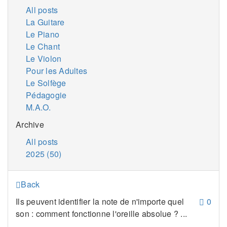
All posts
La Guitare
Le Piano
Le Chant
Le Violon
Pour les Adultes
Le Solfège
Pédagogie
M.A.O.
Archive
All posts
2025 (50)
Back
Ils peuvent identifier la note de n'importe quel
0
son : comment fonctionne l'oreille absolue ? ...