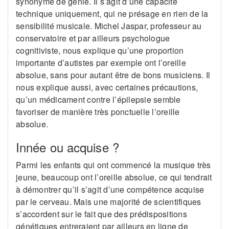
synonyme de génie. Il s’agit d’une capacité
technique uniquement, qui ne présage en rien de la
sensibilité musicale. Michel Jaspar, professeur au
conservatoire et par ailleurs psychologue
cognitiviste, nous explique qu’une proportion
importante d’autistes par exemple ont l’oreille
absolue, sans pour autant être de bons musiciens. Il
nous explique aussi, avec certaines précautions,
qu’un médicament contre l’épilepsie semble
favoriser de manière très ponctuelle l’oreille
absolue.
Innée ou acquise ?
Parmi les enfants qui ont commencé la musique très
jeune, beaucoup ont l’oreille absolue, ce qui tendrait
à démontrer qu’il s’agit d’une compétence acquise
par le cerveau. Mais une majorité de scientifiques
s’accordent sur le fait que des prédispositions
génétiques entreraient par ailleurs en ligne de