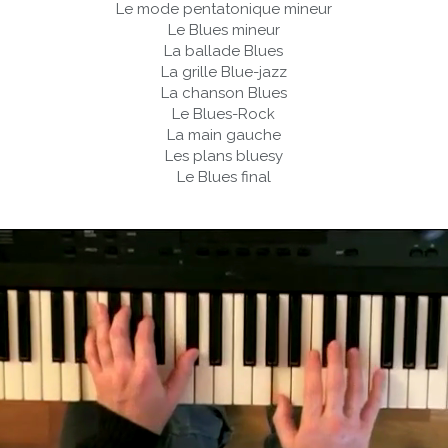
Le mode pentatonique mineur
Le Blues mineur
La ballade Blues
La grille Blue-jazz
La chanson Blues
Le Blues-Rock
La main gauche
Les plans bluesy
Le Blues final