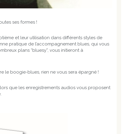
toutes ses formes !
me et leur utilisation dans différents styles de
bonne pratique de l’accompagnement blues, qui vous
breux plans “bluesy”, vous initieront à
ore le boogie-blues, rien ne vous sera épargné !
alors que les enregistrements audios vous proposent
.