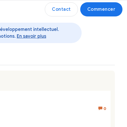
Contact
Commencer
 développement intellectuel.
motions.
En savoir plus
0