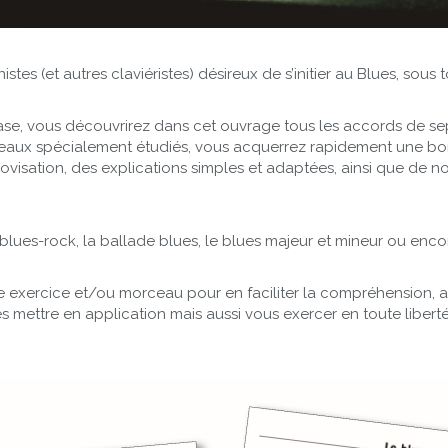
tes (et autres claviéristes) désireux de s’initier au Blues, sous 
, vous découvrirez dans cet ouvrage tous les accords de septiè
orceaux spécialement étudiés, vous acquerrez rapidement une 
sation, des explications simples et adaptées, ainsi que de nom
 blues-rock, la ballade blues, le blues majeur et mineur ou enc
e exercice et/ou morceau pour en faciliter la compréhension, 
mettre en application mais aussi vous exercer en toute liberté