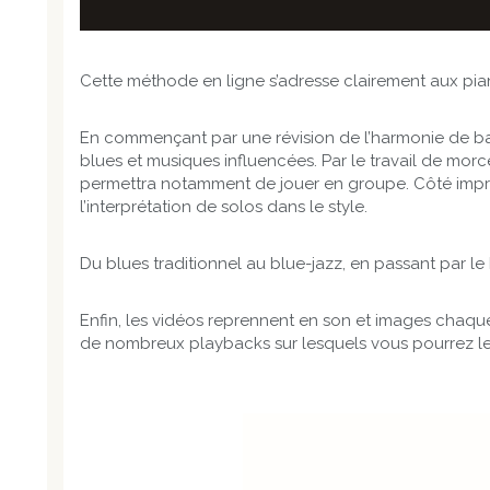
Cette méthode en ligne s’adresse clairement aux pianis
En commençant par une révision de l’harmonie de base
blues et musiques influencées. Par le travail de m
permettra notamment de jouer en groupe. Côté improvi
l’interprétation de solos dans le style.
Du blues traditionnel au blue-jazz, en passant par le
Enfin, les vidéos reprennent en son et images chaqu
de nombreux playbacks sur lesquels vous pourrez les 