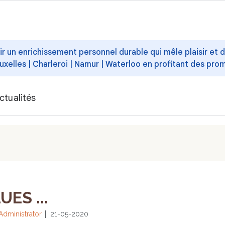
ffrir un enrichissement personnel durable qui mêle plaisir et
uxelles | Charleroi | Namur | Waterloo en profitant des pro
ctualités
ES ...
Administrator
21-05-2020