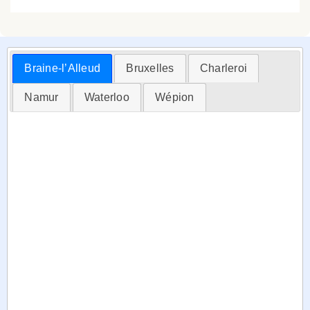
Braine-l’Alleud
Bruxelles
Charleroi
Namur
Waterloo
Wépion