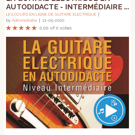
AUTODIDACTE - INTERMÉDIAIRE ...
LES COURS EN LIGNE DE GUITARE ELECTRIQUE
by
Administrator
21-05-2020
0.00 of 0 votes