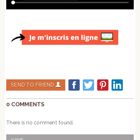
SEND TO FRIEND
0 COMMENTS
There is no comment found.