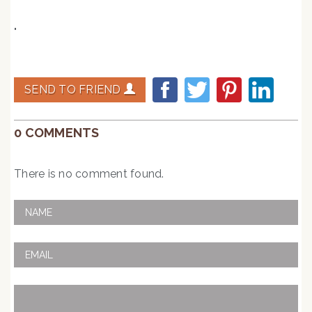
"
SEND TO FRIEND
0 COMMENTS
There is no comment found.