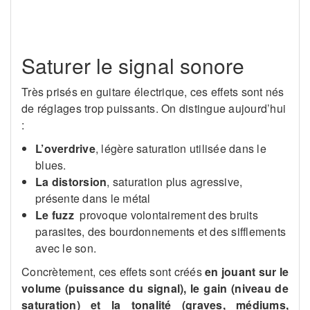
Je veux me perfectionner en violon
Saturer le signal sonore
Très prisés en guitare électrique, ces effets sont nés
de réglages trop puissants. On distingue aujourd’hui
:
L’overdrive
, légère saturation utilisée dans le
blues.
La distorsion
, saturation plus agressive,
présente dans le métal
Le fuzz
provoque volontairement des bruits
parasites, des bourdonnements et des sifflements
avec le son.
Concrètement, ces effets sont créés
en jouant sur le
volume (puissance du signal), le gain (niveau de
saturation) et la tonalité (graves, médiums,