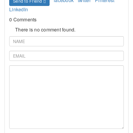
facebook
twitter
Pinterest
Send to Friend
LinkedIn
0 Comments
There is no comment found.