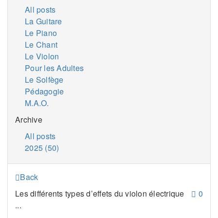
All posts
La Guitare
Le Piano
Le Chant
Le Violon
Pour les Adultes
Le Solfège
Pédagogie
M.A.O.
Archive
All posts
2025 (50)
Back
Les différents types d’effets du violon électrique
0
...