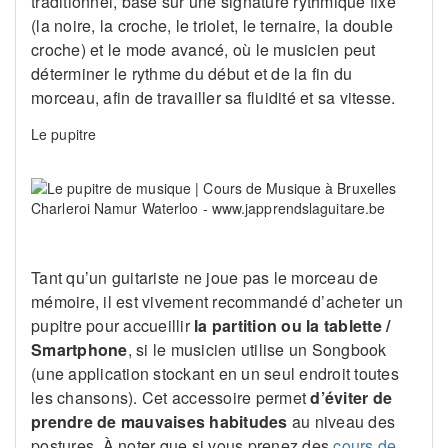
traditionnel, basé sur une signature rythmique fixe
(la noire, la croche, le triolet, le ternaire, la double
croche) et le mode avancé, où le musicien peut
déterminer le rythme du début et de la fin du
morceau, afin de travailler sa fluidité et sa vitesse.
Le pupitre
Tant qu’un guitariste ne joue pas le morceau de
mémoire, il est vivement recommandé d’acheter un
pupitre pour accueillir
la partition ou la tablette /
Smartphone
, si le musicien utilise un Songbook
(une application stockant en un seul endroit toutes
les chansons). Cet accessoire permet
d’éviter de
prendre de mauvaises habitudes
au niveau des
postures. À noter que si vous prenez des
cours de