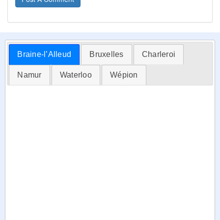
Braine-l’Alleud
Bruxelles
Charleroi
Namur
Waterloo
Wépion