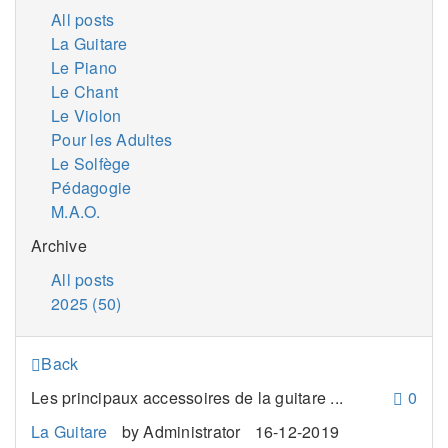
All posts
La Guitare
Le Piano
Le Chant
Le Violon
Pour les Adultes
Le Solfège
Pédagogie
M.A.O.
Archive
All posts
2025 (50)
Back
Les principaux accessoires de la guitare ...
0
La Guitare
by
Administrator
16-12-2019