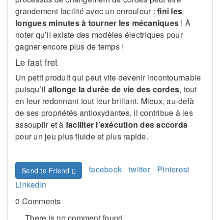
grandement facilité avec un enrouleur :
fini les
longues minutes à tourner les mécaniques
! À
noter qu’il existe des modèles électriques pour
gagner encore plus de temps !
Le fast fret
Un petit produit qui peut vite devenir incontournable
puisqu’il
allonge la durée de vie des cordes
, tout
en leur redonnant tout leur brillant. Mieux, au-delà
de ses propriétés antioxydantes, il contribue à les
assouplir et à
faciliter l’exécution des accords
pour un jeu plus fluide et plus rapide.
facebook
twitter
Pinterest
Send to Friend
LinkedIn
0 Comments
There is no comment found.