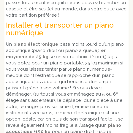
passer totalement incognito, vous pouvez brancher un
casque et être seul(e) au monde, dans votre bulle avec
votre partition préférée !
Installer et transporter un piano
numérique
Un
piano électronique
pèse moins lourd qu’un piano
acoustique (piano droit ou piano à queue,)
en
moyenne de 25 kg
selon votre choix, 12 ou 13 kg si
vous optez pour un piano portable, 35 kg maximum si
vous vous laissez tenter par le piano numérique-
meuble dont l’esthétique se rapproche d’un piano
acoustique classique et qui bénéficie d’un ampli
puissant grâce à son volume ! Si vous devez
e
déménager, (surtout si vous emménagez au 5 ou 6
étage sans ascenseur), le déplacer d’une pièce à une
autre, le ranger provisoirement, emmener votre
instrument avec vous, le piano électronique est une
option idéale, car en plus de son transport facile, il se
révèle également moins fragile à l’usage qu’un
piano
acoustique
(
150 kg
pour un piano droit, jusqu’à