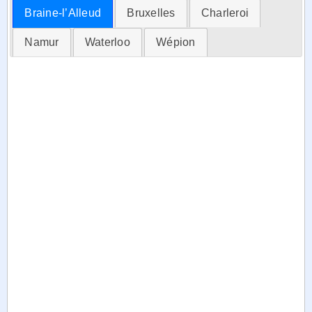
Braine-l’Alleud
Bruxelles
Charleroi
Namur
Waterloo
Wépion