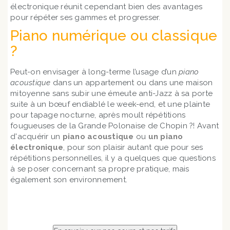
électronique réunit cependant bien des avantages
pour répéter ses gammes et progresser.
Piano numérique ou classique
?
Peut-on envisager à long-terme l’usage d’un
piano
acoustique
dans un appartement ou dans une maison
mitoyenne sans subir une émeute anti-Jazz à sa porte
suite à un bœuf endiablé le week-end, et une plainte
pour tapage nocturne, après moult répétitions
fougueuses de la Grande Polonaise de Chopin ?! Avant
d'acquérir un
piano acoustique
ou
un piano
électronique
, pour son plaisir autant que pour ses
répétitions personnelles, il y a quelques que questions
à se poser concernant sa propre pratique, mais
également son environnement.