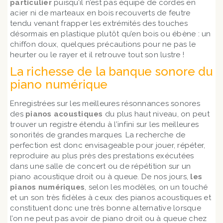
particulier
puisqu’il n’est pas équipé de cordes en
acier ni de marteaux en bois recouverts de feutre
tendu venant frapper les extrémités des touches
désormais en plastique plutôt qu’en bois ou ébène : un
chiffon doux, quelques précautions pour ne pas le
heurter ou le rayer et il retrouve tout son lustre !
La richesse de la banque sonore du
piano numérique
Enregistrées sur les meilleures résonnances sonores
des
pianos acoustiques
du plus haut niveau, on peut
trouver un registre étendu à l’infini sur les meilleures
sonorités de grandes marques
.
La recherche de
perfection est donc envisageable pour jouer, répéter,
reproduire au plus près des prestations exécutées
dans une salle de concert ou de répétition sur un
piano acoustique droit ou à queue. De nos jours,
les
pianos numériques
, selon les modèles, on un touché
et un son très fidèles à ceux des pianos acoustiques et
constituent donc une très bonne alternative lorsque
l’on ne peut pas avoir de piano droit ou à queue chez