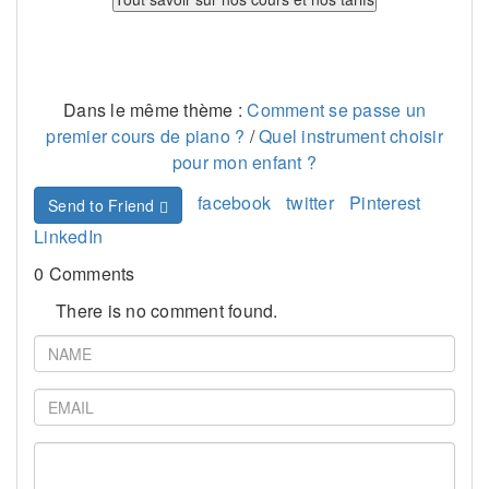
Dans le même thème :
Comment se passe un
premier cours de piano ?
/
Quel instrument choisir
pour mon enfant ?
facebook
twitter
Pinterest
Send to Friend
LinkedIn
0 Comments
There is no comment found.