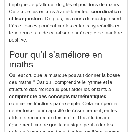
implique de pratiquer doigtés et positions de mains.
Cela aide les enfants à améliorer leur
coordination
et leur posture
. De plus, les cours de musique sont
très efficaces pour calmer les enfants hyperactifs en
leur permettant de canaliser leur énergie de manière
positive.
Pour qu’il s’améliore en
maths
Qui eût cru que la musique pouvait donner la bosse
des maths ? Car oui, comprendre le rythme et la
structure des morceaux peut aider les enfants à
comprendre des
concepts mathématiques
,
comme les fractions par exemple. Cela leur permet
de renforcer leur capacité de raisonnement, en les
aidant à reconnaître des motifs. Des études ont
également montré que la musique peut aider les
enfants à progresser dans d’autres matières comme