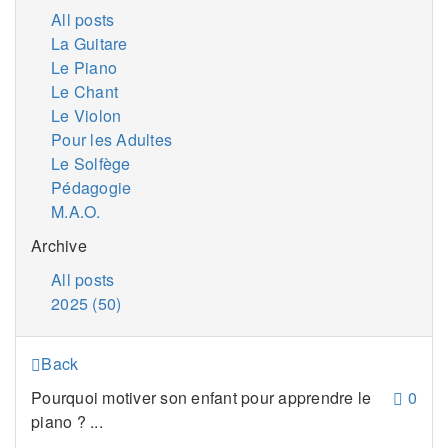
All posts
La Guitare
Le Piano
Le Chant
Le Violon
Pour les Adultes
Le Solfège
Pédagogie
M.A.O.
Archive
All posts
2025 (50)
Back
Pourquoi motiver son enfant pour apprendre le
0
piano ? ...