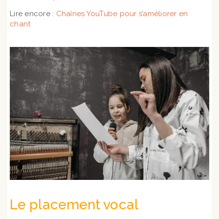
Lire encore :
Chaînes YouTube pour s’améliorer en
chant
Le placement vocal