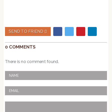
SEND TO FRIEND
0 COMMENTS
There is no comment found.