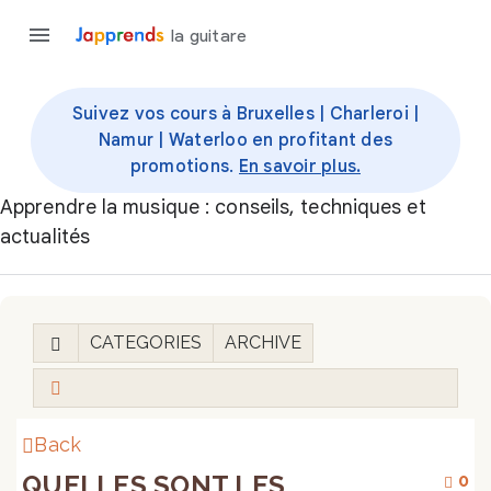
la guitare
Suivez vos cours à Bruxelles | Charleroi |
Namur | Waterloo en profitant des
promotions.
En savoir plus.
Apprendre la musique : conseils, techniques et
actualités
CATEGORIES
ARCHIVE
Back
QUELLES SONT LES
0