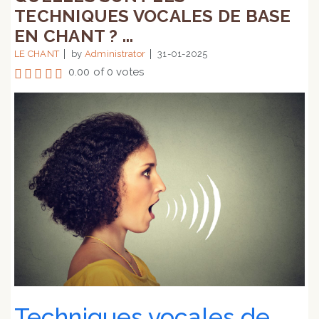
TECHNIQUES VOCALES DE BASE
EN CHANT ? ...
LE CHANT
by
Administrator
31-01-2025
0.00 of 0 votes
Techniques vocales de