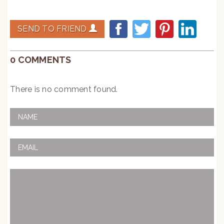
SEND TO FRIEND
0 COMMENTS
There is no comment found.