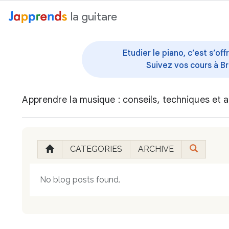
au contenu
la guitare
Etudier le piano, c’est s’o
Suivez vos cours à Br
Apprendre la musique : conseils, techniques et a
CATEGORIES
ARCHIVE
No blog posts found.