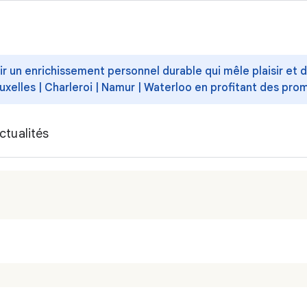
ffrir un enrichissement personnel durable qui mêle plaisir et
uxelles | Charleroi | Namur | Waterloo en profitant des pro
ctualités