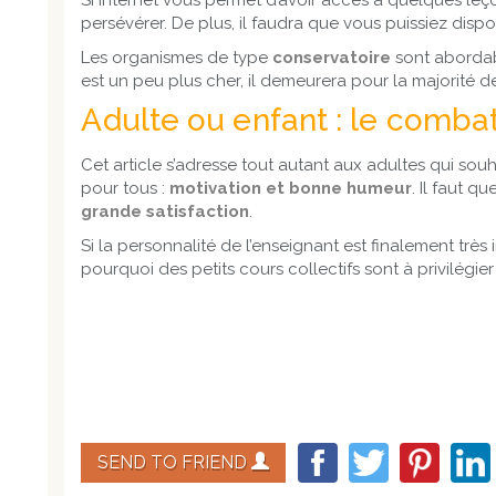
Si internet vous permet d’avoir accès à quelques le
persévérer. De plus, il faudra que vous puissiez dispo
Les organismes de type
conservatoire
sont abordable
est un peu plus cher, il demeurera pour la majorité de
Adulte ou enfant : le comb
Cet article s’adresse tout autant aux adultes qui so
pour tous :
motivation et bonne humeur
. Il faut q
grande satisfaction
.
Si la personnalité de l’enseignant est finalement très
pourquoi des petits cours collectifs sont à privilégier
SEND TO FRIEND