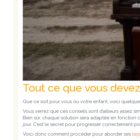
Tout ce que vous devez 
Que ce soit pour vous ou votre enfant, voici quelque
Vous verrez que ces conseils sont d’ailleurs assez si
Bien sûr, chaque solution sera adaptée en fonction de
jour. C’est le secret pour progresser correctement
Voici donc comment procéder pour aborder ses
leç