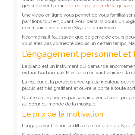
généralement pour
apprendre à jouer de la guitare
.
Une vidéo en ligne vous permet de vous familiariser
partitions tout en jouant. Pour certains cours, un
logi
communication comme Skype par exemple.
Néanmoins, il faut savoir que ce genre de cours peu
vous êtes pas connecté depuis un certain temps. Mais c
L’engagement personnel et f
Le piano est un instrument qui demande énormément 
est un facteur clé
. Mais le jeu en vaut vraiment l
La rigueur et la persévérance qu’elle inculque peuven
public est très gratifiant et ouvre la porte à toute sor
Quatre à cinq heures par semaine vous feront progres
au cœur du monde de la musique.
Le prix de la motivation
L’engagement financier diffère en fonction du type 