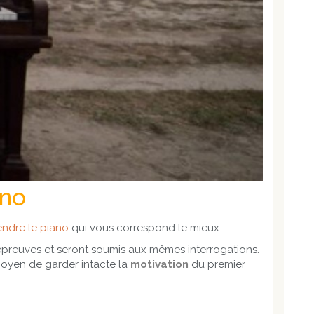
ano
ndre le piano
qui vous correspond le mieux.
s épreuves et seront soumis aux mêmes interrogations.
 moyen de garder intacte la
motivation
du premier