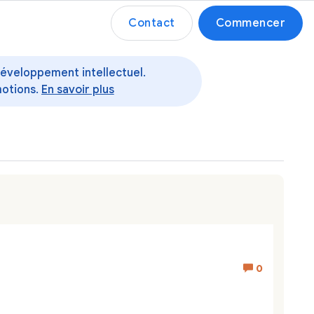
Contact
Commencer
 développement intellectuel.
motions.
En savoir plus
0