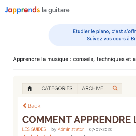
au contenu
la guitare
Etudier le piano, c’est s’o
Suivez vos cours à Br
Apprendre la musique : conseils, techniques et a
CATEGORIES
ARCHIVE
Back
COMMENT APPRENDRE LE
LES GUIDES
by
Administrator
07-07-2020