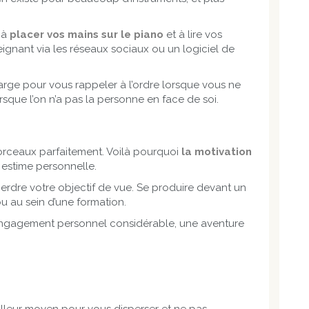
 à
placer vos mains sur le piano
et à lire vos
ignant via les réseaux sociaux ou un logiciel de
harge pour vous rappeler à l’ordre lorsque vous ne
rsque l’on n’a pas la personne en face de soi.
orceaux parfaitement. Voilà pourquoi
la motivation
 estime personnelle.
perdre votre objectif de vue. Se produire devant un
u au sein d’une formation.
un engagement personnel considérable, une aventure