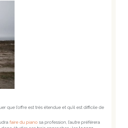
ue l’offre est très étendue et qu’il est difficile de
oudra
faire du piano
sa profession, l’autre préférera