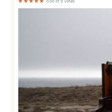
0.00 of 0 votes