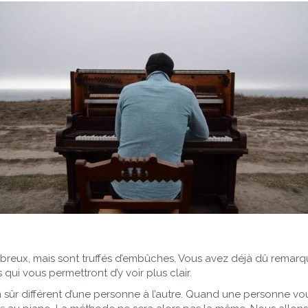
eux, mais sont truffés d’embûches. Vous avez déjà dû remarquer q
 qui vous permettront d’y voir plus clair.
n sûr différent d’une personne à l’autre. Quand une personne v