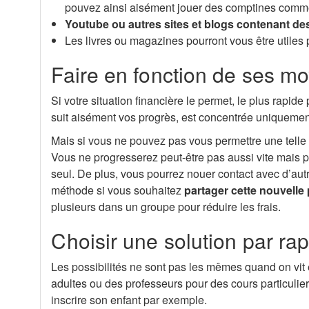
pouvez ainsi aisément jouer des comptines comme «
Youtube ou autres sites et blogs contenant de
Les livres ou magazines pourront vous être utiles 
Faire en fonction de ses m
Si votre situation financière le permet, le plus rapide
suit aisément vos progrès, est concentrée uniquement
Mais si vous ne pouvez pas vous permettre une telle
Vous ne progresserez peut-être pas aussi vite mais p
seul. De plus, vous pourrez nouer contact avec d’au
méthode si vous souhaitez
partager cette nouvell
plusieurs dans un groupe pour réduire les frais.
Choisir une solution par rap
Les possibilités ne sont pas les mêmes quand on vit 
adultes ou des professeurs pour des cours particulier
inscrire son enfant par exemple.