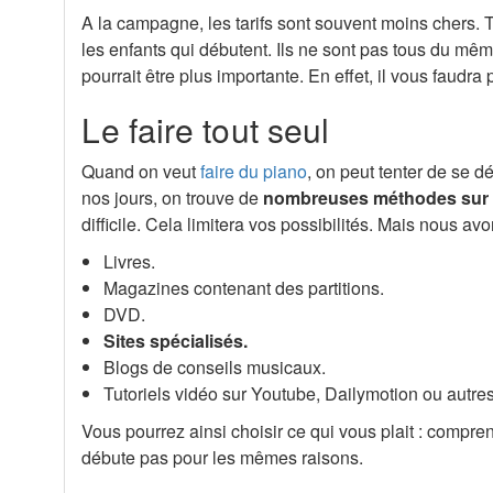
A la campagne, les tarifs sont souvent moins chers. 
les enfants qui débutent. Ils ne sont pas tous du mêm
pourrait être plus importante. En effet, il vous faudr
Le faire tout seul
Quand on veut
faire du piano
, on peut tenter de se d
nos jours, on trouve de
nombreuses méthodes sur p
difficile. Cela limitera vos possibilités. Mais nous 
Livres.
Magazines contenant des partitions.
DVD.
Sites spécialisés.
Blogs de conseils musicaux.
Tutoriels vidéo sur Youtube, Dailymotion ou autres
Vous pourrez ainsi choisir ce qui vous plait : compren
débute pas pour les mêmes raisons.