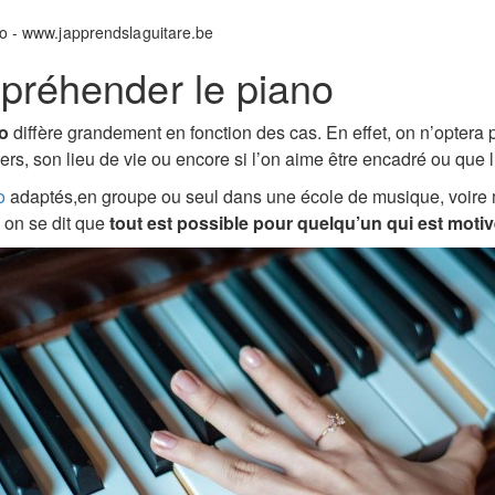
ppréhender le piano
no
diffère grandement en fonction des cas. En effet, on n’opter
rs, son lieu de vie ou encore si l’on aime être encadré ou que l
o
adaptés,en groupe ou seul dans une école de musique, voire m
 on se dit que
tout est possible pour quelqu’un qui est moti