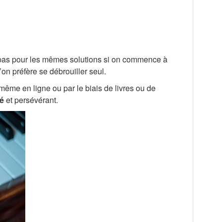
a pas pour les mêmes solutions si on commence à
’on préfère se débrouiller seul.
ême en ligne ou par le biais de livres ou de
vé
et persévérant.