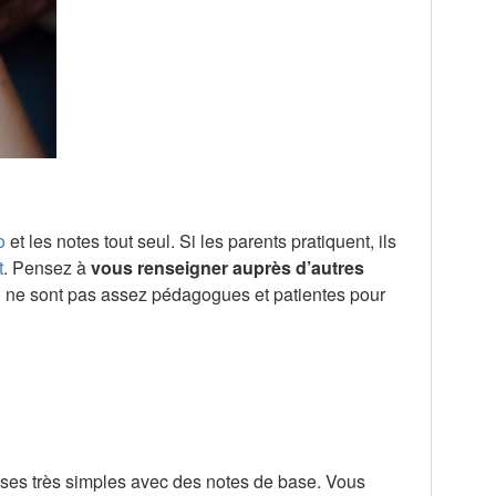
o
et les notes tout seul. Si les parents pratiquent, ils
t
. Pensez à
vous renseigner auprès d’autres
 qui ne sont pas assez pédagogues et patientes pour
choses très simples avec des notes de base. Vous