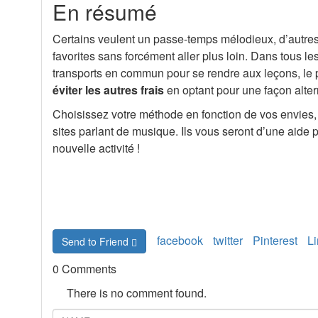
En résumé
Certains veulent un passe-temps mélodieux, d’autres 
favorites sans forcément aller plus loin. Dans tous le
transports en commun pour se rendre aux leçons, le p
éviter les autres frais
en optant pour une façon alter
Choisissez votre méthode en fonction de vos envies, d
sites parlant de musique. Ils vous seront d’une aide p
nouvelle activité !
facebook
twitter
Pinterest
L
Send to Friend
0 Comments
There is no comment found.