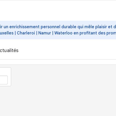
ffrir un enrichissement personnel durable qui mêle plaisir et
uxelles | Charleroi | Namur | Waterloo en profitant des pro
ctualités