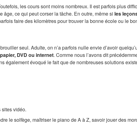
Toutefois, les cours sont moins nombreux. Il est parfois plus di
e âge, ce qui peut corser la tâche. En outre, même si
les leçon
a parfois faire des kilomètres pour trouver la bonne école ou le b
ébrouiller seul. Adulte, on n’a parfois nulle envie d’avoir quelq
apier, DVD ou internet
. Comme nous l’avons dit précédemment
avons également évoqué le fait que de nombreuses solutions existe
 sites vidéo.
dre le solfège, maîtriser le piano de A à Z, savoir jouer des mor