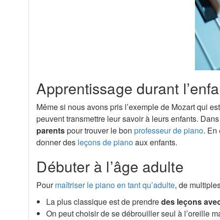
Apprentissage durant l’enf
Même si nous avons pris l’exemple de Mozart qui est un
peuvent transmettre leur savoir à leurs enfants. Dans 
parents
pour trouver le bon
professeur de piano
. En
donner des
leçons de piano
aux enfants.
Débuter à l’âge adulte
Pour
maîtriser le piano en tant qu’adulte
, de multiple
La plus classique est de prendre
des leçons avec
On peut choisir de se débrouiller seul à l’oreille