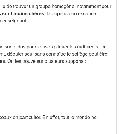
fficile de trouver un groupe homogène, notamment pour
s sont moins chères
, la dépense en essence
on enseignant.
u’un sur le dos pour vous expliquer les rudiments. De
, débuter seul sans connaître le solfège peut être
nt. On les trouve sur plusieurs supports :
ceaux en particulier. En effet, tout le monde ne