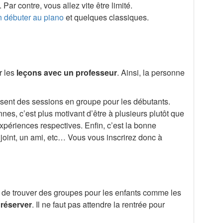
r contre, vous allez vite être limité.
n débuter au piano
et quelques classiques.
r les
leçons avec un professeur
. Ainsi, la personne
osent des sessions en groupe pour les débutants.
es, c’est plus motivant d’être à plusieurs plutôt que
périences respectives. Enfin, c’est la bonne
oint, un ami, etc… Vous vous inscrirez donc à
le de trouver des groupes pour les enfants comme les
 réserver
. Il ne faut pas attendre la rentrée pour