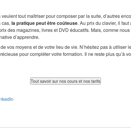
veulent tout maîtriser pour composer par la suite, d’autres enc
s cas,
la pratique peut être coûteuse
. Au prix du clavier, il fa
rix des magazines, livres et DVD éducatifs. Mais, comme nous l
native d’apprendre.
e vos moyens et de votre lieu de vie. N’hésitez pas à utiliser 
récieuse pour compléter votre formation. Il ne reste plus qu’à vo
inkedIn