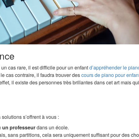
ance
 cas rare, il est difficile pour un enfant
d’appréhender le pian
le cas contraire, il faudra trouver des
cours de piano pour enfan
 effet, il existe des personnes très brillantes dans cet art mais
s solutions s’offrent à vous :
 un professeur
dans un école.
 mais, sans partitions, cela sera uniquement suffisant pour des 