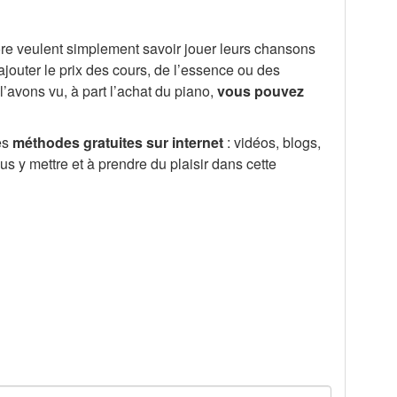
ore veulent simplement savoir jouer leurs chansons
ut ajouter le prix des cours, de l’essence ou des
’avons vu, à part l’achat du piano,
vous pouvez
les
méthodes gratuites sur internet
: vidéos, blogs,
us y mettre et à prendre du plaisir dans cette