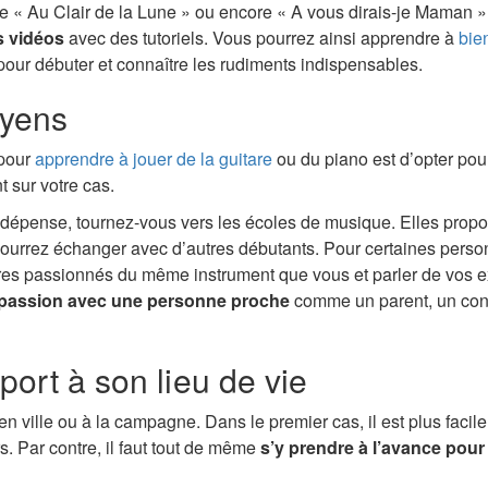
 Au Clair de la Lune » ou encore « A vous dirais-je Maman ». Pa
s vidéos
avec des tutoriels. Vous pourrez ainsi apprendre à
bie
pour débuter et connaître les rudiments indispensables.
oyens
 pour
apprendre à jouer de la guitare
ou du piano est d’opter pou
 sur votre cas.
 dépense, tournez-vous vers les écoles de musique. Elles prop
ourrez échanger avec d’autres débutants. Pour certaines personn
tres passionnés du même instrument que vous et parler de vos ex
e passion avec une personne proche
comme un parent, un conj
port à son lieu de vie
en ville ou à la campagne. Dans le premier cas, il est plus faci
s. Par contre, il faut tout de même
s’y prendre à l’avance pour