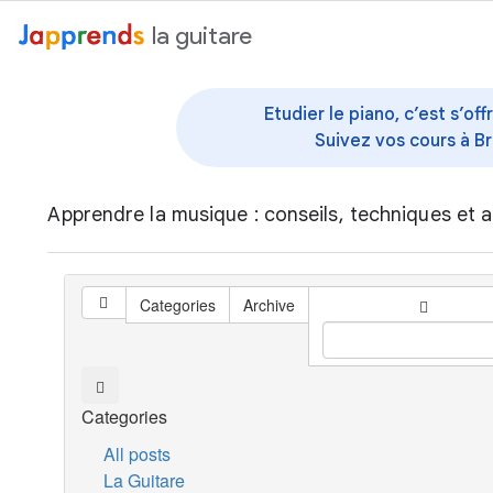
au contenu
la guitare
Etudier le piano, c’est s’o
Suivez vos cours à Br
Apprendre la musique : conseils, techniques et a
Categories
Archive
Categories
All posts
La Guitare