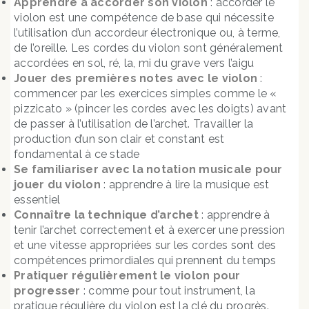
Apprendre à accorder son violon
: accorder le
violon est une compétence de base qui nécessite
l’utilisation d’un accordeur électronique ou, à terme,
de l’oreille. Les cordes du violon sont généralement
accordées en sol, ré, la, mi du grave vers l’aigu
Jouer des premières notes avec le violon
:
commencer par les exercices simples comme le «
pizzicato » (pincer les cordes avec les doigts) avant
de passer à l’utilisation de l’archet. Travailler la
production d’un son clair et constant est
fondamental à ce stade
Se familiariser avec la notation musicale pour
jouer du violon
: apprendre à lire la musique est
essentiel
Connaître la technique d’archet
: apprendre à
tenir l’archet correctement et à exercer une pression
et une vitesse appropriées sur les cordes sont des
compétences primordiales qui prennent du temps
Pratiquer régulièrement le violon pour
progresser
: comme pour tout instrument, la
pratique régulière du violon est la clé du progrès.