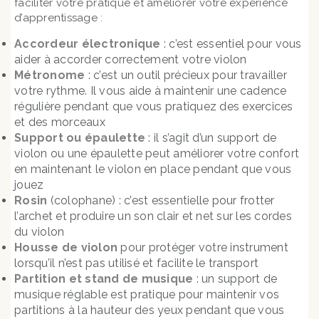
faciliter votre pratique et améliorer votre expérience
d’apprentissage :
Accordeur électronique
: c’est essentiel pour vous
aider à accorder correctement votre violon
Métronome
: c’est un outil précieux pour travailler
votre rythme. Il vous aide à maintenir une cadence
régulière pendant que vous pratiquez des exercices
et des morceaux
Support ou épaulette
: il s’agit d’un support de
violon ou une épaulette peut améliorer votre confort
en maintenant le violon en place pendant que vous
jouez
Rosin
(colophane) : c’est essentielle pour frotter
l’archet et produire un son clair et net sur les cordes
du violon
Housse de violon
pour protéger votre instrument
lorsqu’il n’est pas utilisé et facilite le transport
Partition et stand de musique
: un support de
musique réglable est pratique pour maintenir vos
partitions à la hauteur des yeux pendant que vous