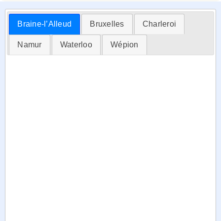
Braine-l’Alleud
Bruxelles
Charleroi
Namur
Waterloo
Wépion