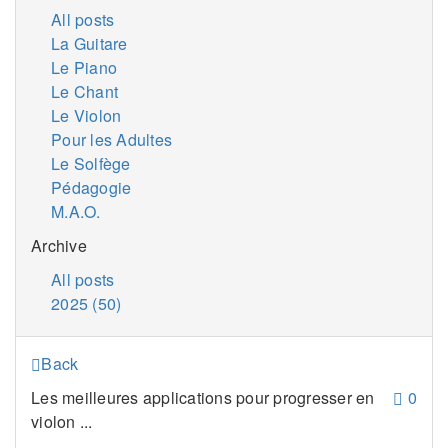
All posts
La Guitare
Le Piano
Le Chant
Le Violon
Pour les Adultes
Le Solfège
Pédagogie
M.A.O.
Archive
All posts
2025 (50)
Back
Les meilleures applications pour progresser en
0
violon ...