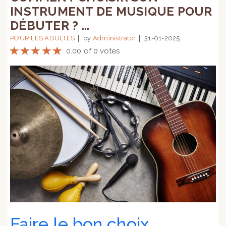
INSTRUMENT DE MUSIQUE POUR
DÉBUTER ? ...
POUR LES ADULTES
by
Administrator
31-01-2025
0.00 of 0 votes
Faire le bon choix