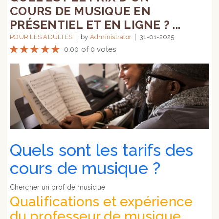
COURS DE MUSIQUE EN
PRÉSENTIEL ET EN LIGNE ? ...
POUR LES ADULTES
by
Administrator
31-01-2025
0.00 of 0 votes
Quels sont les tarifs des
cours de musique ?
Chercher un prof de musique
Qualifications et expérience
du professeur de musique