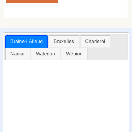
Braine-l’Alleud
Bruxelles
Charleroi
Namur
Waterloo
Wépion