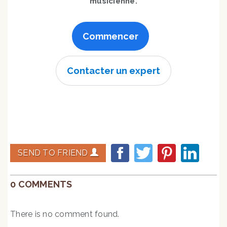
musicienne.
Commencer
Contacter un expert
SEND TO FRIEND
0 COMMENTS
There is no comment found.