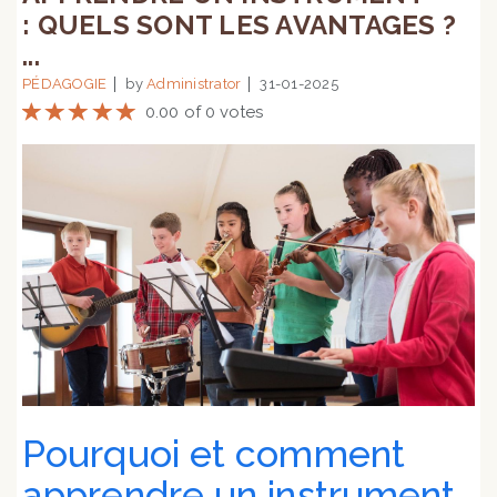
: QUELS SONT LES AVANTAGES ?
...
PÉDAGOGIE
by
Administrator
31-01-2025
0.00 of 0 votes
Pourquoi et comment
apprendre un instrument