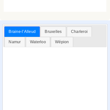
Braine-l’Alleud
Bruxelles
Charleroi
Namur
Waterloo
Wépion