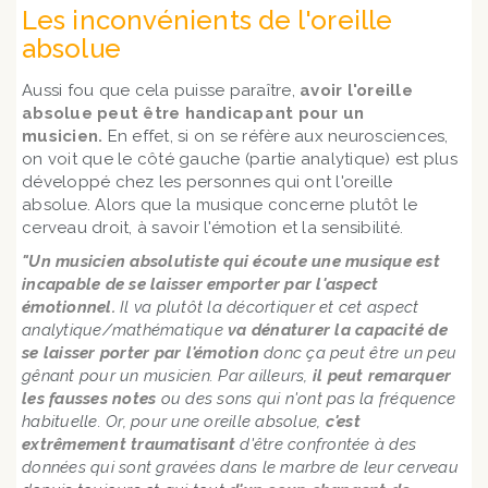
Les inconvénients de l'oreille
absolue
Aussi fou que cela puisse paraître,
avoir l'oreille
absolue peut être handicapant pour un
musicien.
En effet, si on se réfère aux neurosciences,
on voit que le côté gauche (partie analytique) est plus
développé chez les personnes qui ont l'oreille
absolue. Alors que la musique concerne plutôt le
cerveau droit, à savoir l'émotion et la sensibilité.
"Un musicien absolutiste qui écoute une musique est
incapable de se laisser emporter par l'aspect
émotionnel.
Il va plutôt la décortiquer et cet aspect
analytique/mathématique
va dénaturer la capacité de
se laisser porter par l'émotion
donc ça peut être un peu
gênant pour un musicien. Par ailleurs,
il peut remarquer
les fausses notes
ou des sons qui n'ont pas la fréquence
habituelle. Or, pour une oreille absolue,
c'est
extrêmement traumatisant
d'être confrontée à des
données qui sont gravées dans le marbre de leur cerveau