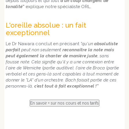
depuis toujours et qui tout
d'un coup changent de
tonalité"
explique notre spécialiste ORL.
L'oreille absolue : un fait
exceptionnel
Le Dr Nawara conclut en précisant
"qu'un
absolutiste
parfait
peut non seulement
reconnaître la note mais
peut également la chanter de manière juste
, sans
fausse note. Cela signifie qu'il y a une connexion entre
l'aire de Wernicke (partie auditive), l'aire de Broca (partie
verbale) et ces gens-là sont capables à tout moment de
donner le "LA" d'un orchestre. Bach faisait partie de ces
personnes-là,
c'est tout à fait exceptionnel !"