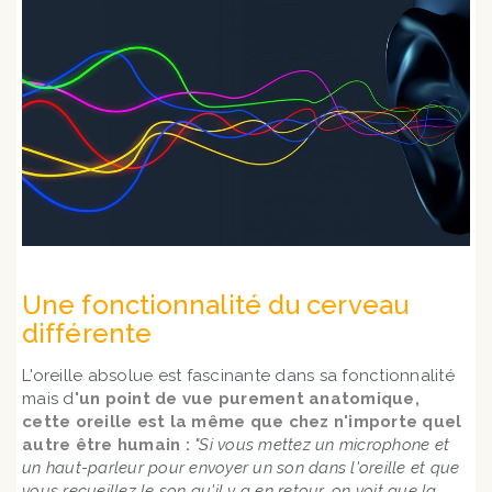
Une fonctionnalité du cerveau
différente
L'oreille absolue est fascinante dans sa fonctionnalité
mais d
'un point de vue purement anatomique,
cette oreille est la même que chez n'importe quel
autre être humain :
"Si vous mettez un microphone et
un haut-parleur pour envoyer un son dans l'oreille et que
vous recueillez le son qu'il y a en retour, on voit que la