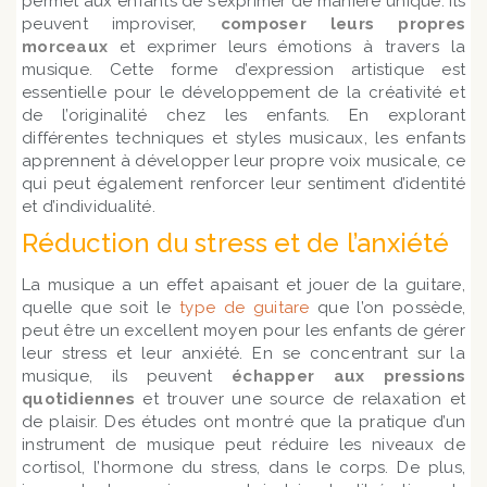
permet aux enfants de s’exprimer de manière unique. Ils
peuvent improviser,
composer leurs propres
morceaux
et exprimer leurs émotions à travers la
musique. Cette forme d’expression artistique est
essentielle pour le développement de la créativité et
de l’originalité chez les enfants. En explorant
différentes techniques et styles musicaux, les enfants
apprennent à développer leur propre voix musicale, ce
qui peut également renforcer leur sentiment d’identité
et d’individualité.
Réduction du stress et de l’anxiété
La musique a un effet apaisant et jouer de la guitare,
quelle que soit le
type de guitare
que l’on possède,
peut être un excellent moyen pour les enfants de gérer
leur stress et leur anxiété. En se concentrant sur la
musique, ils peuvent
échapper aux pressions
quotidiennes
et trouver une source de relaxation et
de plaisir. Des études ont montré que la pratique d’un
instrument de musique peut réduire les niveaux de
cortisol, l’hormone du stress, dans le corps. De plus,