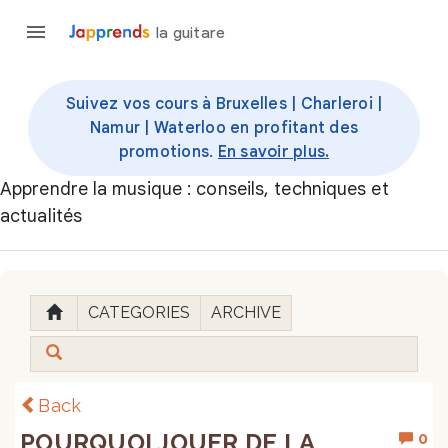
la guitare
Suivez vos cours à Bruxelles | Charleroi |
Namur | Waterloo en profitant des
promotions.
En savoir plus.
Apprendre la musique : conseils, techniques et
actualités
CATEGORIES
ARCHIVE
Back
POURQUOI JOUER DE LA
0