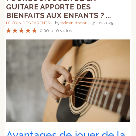
GUITARE APPORTE DES
BIENFAITS AUX ENFANTS ? ...
LE COIN DES PARENTS
by
Administrator
31-01-2025
0.00 of 0 votes
Avantages de jouer de la