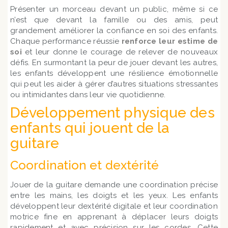
Présenter un morceau devant un public, même si ce
n’est que devant la famille ou des amis, peut
grandement améliorer la confiance en soi des enfants.
Chaque performance réussie
renforce leur estime de
soi
et leur donne le courage de relever de nouveaux
défis. En surmontant la peur de jouer devant les autres,
les enfants développent une résilience émotionnelle
qui peut les aider à gérer d’autres situations stressantes
ou intimidantes dans leur vie quotidienne.
Développement physique des
enfants qui jouent de la
guitare
Coordination et dextérité
Jouer de la guitare demande une coordination précise
entre les mains, les doigts et les yeux. Les enfants
développent leur dextérité digitale et leur coordination
motrice fine en apprenant à déplacer leurs doigts
rapidement et avec précision sur les cordes. Cette