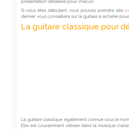
présentation détaillée pour chacun.
Si vous êtes débutant, vous pouvez prendre des
co
dernier vous conseillera sur la guitare à acheter pou
La guitare classique pour d
La guitare classique, également connue sous le nom 
Elle est couramment utilisée dans la musique class