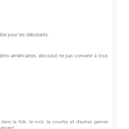
ble pour les débutants.
atino-américaines, elle peut ne pas convenir à tous
dans la folk, le rock, la country et d’autres genres
vibrant.