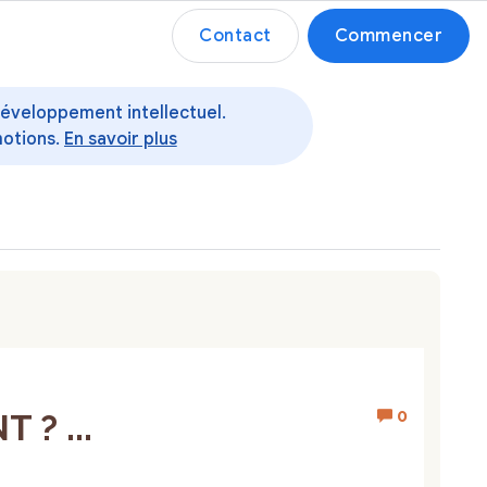
Contact
Commencer
 développement intellectuel.
motions.
En savoir plus
0
? ...