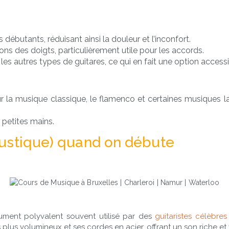
débutants, réduisant ainsi la douleur et l’inconfort.
ions des doigts, particulièrement utile pour les accords.
s autres types de guitares, ce qui en fait une option accessi
r la musique classique, le flamenco et certaines musiques l
s petites mains.
coustique) quand on débute
trument polyvalent souvent utilisé par des
guitaristes célèbres
 plus volumineux et ses cordes en acier, offrant un son riche et 