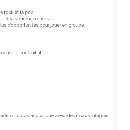
e rock et la pop.
e et la structure musicale.
lus d’opportunités pour jouer en groupe.
ente le coût initial.
ssède un corps acoustique avec des micros intégrés,