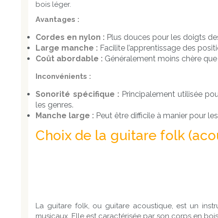
bois léger.
Avantages :
Cordes en nylon :
Plus douces pour les doigts des 
Large manche :
Facilite l’apprentissage des posit
Coût abordable :
Généralement moins chère que le
Inconvénients :
Sonorité spécifique :
Principalement utilisée pou
les genres.
Manche large :
Peut être difficile à manier pour le
Choix de la guitare folk (a
La guitare folk, ou guitare acoustique, est un ins
musicaux. Elle est caractérisée par son corps en bois