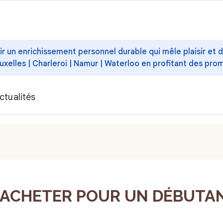
ffrir un enrichissement personnel durable qui mêle plaisir et
uxelles | Charleroi | Namur | Waterloo en profitant des pro
ctualités
ACHETER POUR UN DÉBUTANT 