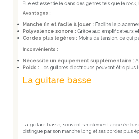
Elle est essentielle dans des genres tels que le rock, l
Avantages :
Manche fin et facile à jouer :
Facilite le placeme
Polyvalence sonore :
Grâce aux amplificateurs et
Cordes plus légères :
Moins de tension, ce qui p
Inconvénients :
Nécessite un équipement supplémentaire :
Am
Poids :
Les guitares électriques peuvent être plus l
La guitare basse
La guitare basse, souvent simplement appelée bass
distingue par son manche long et ses cordes plus ép