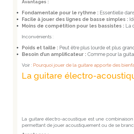
Avantages :
Fondamentale pour le rythme :
Essentielle dans
Facile à jouer des lignes de basse simples :
Id
Moins de compétition pour les bassistes :
La d
Inconvénients :
Poids et taille :
Peut être plus lourde et plus grand
Besoin d’un amplificateur :
Comme pour la guitare 
Voir :
Pourquoi jouer de la guitare apporte des bienfa
La guitare électro-acoustiq
La guitare électro-acoustique est une combinaison 
permettant de jouer acoustiquement ou de se branch