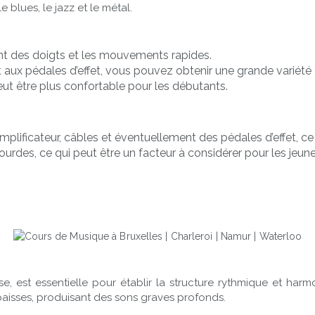
e blues, le jazz et le métal.
nt des doigts et les mouvements rapides.
 aux pédales d’effet, vous pouvez obtenir une grande variété
eut être plus confortable pour les débutants.
plificateur, câbles et éventuellement des pédales d’effet, ce 
ourdes, ce qui peut être un facteur à considérer pour les jeun
e, est essentielle pour établir la structure rythmique et ha
aisses, produisant des sons graves profonds.