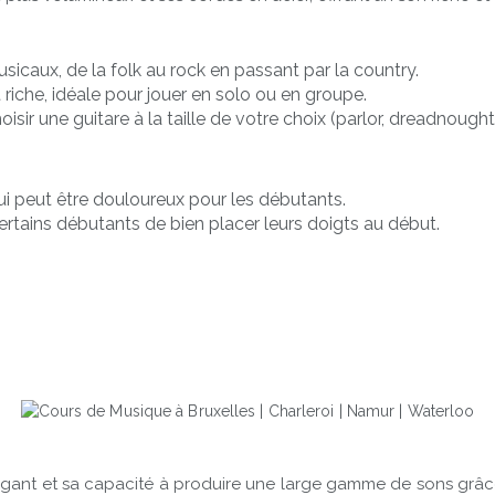
icaux, de la folk au rock en passant par la country.
 riche, idéale pour jouer en solo ou en groupe.
sir une guitare à la taille de votre choix (parlor, dreadnough
ui peut être douloureux pour les débutants.
 certains débutants de bien placer leurs doigts au début.
gant et sa capacité à produire une large gamme de sons grâce à 