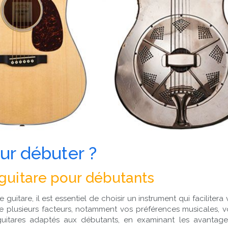
ur débuter ?
 guitare pour débutants
uitare, il est essentiel de choisir un instrument qui facilitera
e plusieurs facteurs, notamment vos préférences musicales, v
e guitares adaptés aux débutants, en examinant les avanta