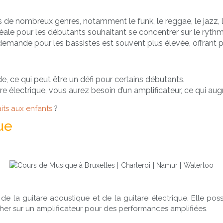
 de nombreux genres, notamment le funk, le reggae, le jazz, l
éale pour les débutants souhaitant se concentrer sur le rythm
emande pour les bassistes est souvent plus élevée, offrant p
e, ce qui peut être un défi pour certains débutants.
électrique, vous aurez besoin d’un amplificateur, ce qui augm
its aux enfants
?
ue
de la guitare acoustique et de la guitare électrique. Elle po
er sur un amplificateur pour des performances amplifiées.