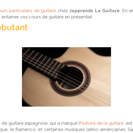
urs particuliers de guitare
chez
Japprends La Guitare
. En e
r entamer vos cours de guitare en présentiel.
ébutant
de guitare espagnole, qui a marqué l’
histoire de la guitare
, es
ique, le flamenco, et certaines musiques latino-américaines. 