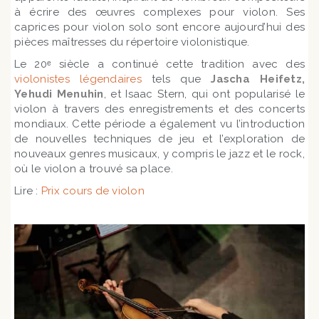
à écrire des œuvres complexes pour violon. Ses
caprices pour violon solo sont encore aujourd’hui des
pièces maîtresses du répertoire violonistique.
Le 20ᵉ siècle a continué cette tradition avec des
violonistes légendaires
tels que
Jascha Heifetz,
Yehudi Menuhin
, et Isaac Stern, qui ont popularisé le
violon à travers des enregistrements et des concerts
mondiaux. Cette période a également vu l’introduction
de nouvelles techniques de jeu et l’exploration de
nouveaux genres musicaux, y compris le jazz et le rock,
où le violon a trouvé sa place.
Lire :
Prix cours de violon