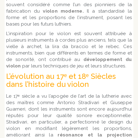
souvent considéré comme l’un des pionniers de la
fabrication du
violon moderne.
Il a standardisé la
forme et les proportions de l’instrument, posant les
bases pour les futurs luthiers.
L’inspiration pour le violon est souvent attribuée à
plusieurs instruments à cordes plus anciens, tels que la
vielle à archet, la lira da braccio et le rebec. Ces
instruments, bien que différents en termes de forme et
de sonorité, ont contribué au
développement du
violon
par leurs techniques de jeu et leurs structures.
L’évolution au 17ᵉ et 18ᵉ Siècles
dans l’histoire du violon
Le 17ᵉ siècle a vu l’apogée de l’art de la lutherie avec
des maîtres comme Antonio Stradivari et Giuseppe
Guarneri, dont les instruments sont encore aujourd’hui
réputés pour leur qualité sonore exceptionnelle.
Stradivari, en particulier, a perfectionné le design du
violon en modifiant légèrement les proportions,
améliorant ainsi la
résonance et la projection