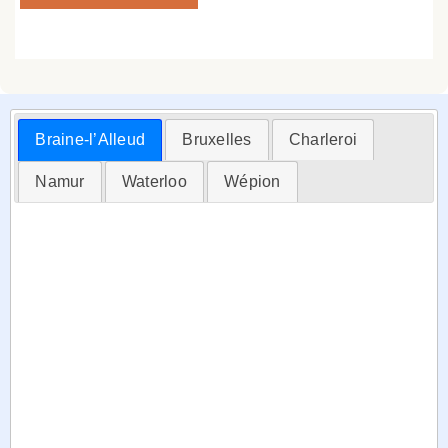
Braine-l’Alleud
Bruxelles
Charleroi
Namur
Waterloo
Wépion