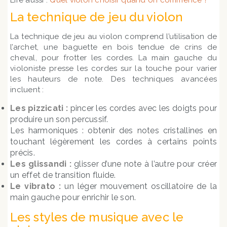
Lire aussi :
Quel violon choisir quand on commence ?
La technique de jeu du violon
La technique de jeu au violon comprend l’utilisation de
l’archet, une baguette en bois tendue de crins de
cheval, pour frotter les cordes. La main gauche du
violoniste presse les cordes sur la touche pour varier
les hauteurs de note. Des techniques avancées
incluent :
Les pizzicati :
pincer les cordes avec les doigts pour
produire un son percussif.
Les harmoniques : obtenir des notes cristallines en
touchant légèrement les cordes à certains points
précis.
Les glissandi :
glisser d’une note à l’autre pour créer
un effet de transition fluide.
Le vibrato :
un léger mouvement oscillatoire de la
main gauche pour enrichir le son.
Les styles de musique avec le